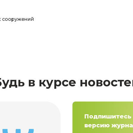
х сооружений
Будь в курсе новосте
Подпишитесь 
версию журна