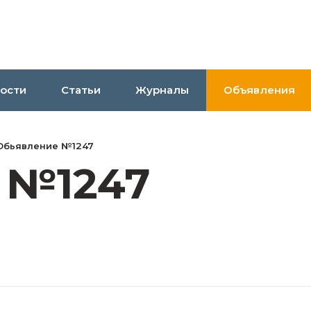
ости
Статьи
Журналы
Объявления
Обьявление №1247
 №1247