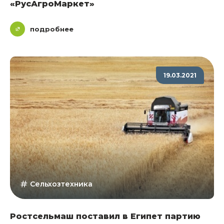
«РусАгроМаркет»
подробнее
19.03.2021
Сельхозтехника
Ростсельмаш поставил в Египет партию