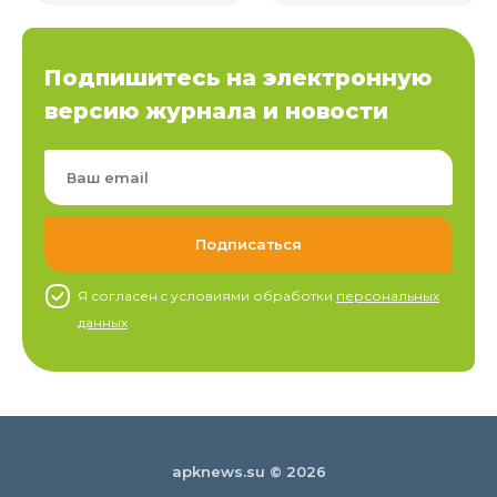
Подпишитесь на электронную
версию журнала и новости
Я согласен c условиями обработки
персональных
данных
apknews.su © 2026