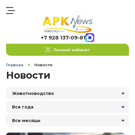
+7 928 137-09-81
Личный кабинет
Главная
Новости
Новости
Животноводство
Все года
Все месяцы