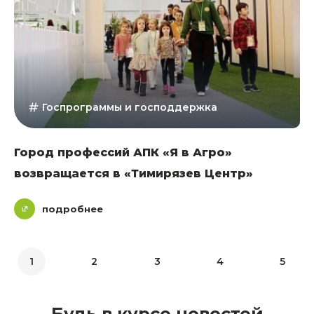
Госпрограммы и господдержка
Город профессий АПК «Я в Агро»
возвращается в «Тимирязев Центр»
подробнее
1
2
3
4
5
Будь в курсе новостей