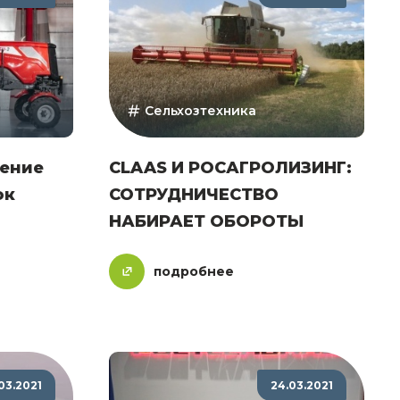
Сельхозтехника
ление
CLAAS И РОСАГРОЛИЗИНГ:
ок
СОТРУДНИЧЕСТВО
НАБИРАЕТ ОБОРОТЫ
подробнее
03.2021
24.03.2021