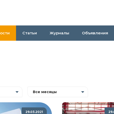
ости
Статьи
Журналы
Объявления
Все месяцы
29.03.2021
29.