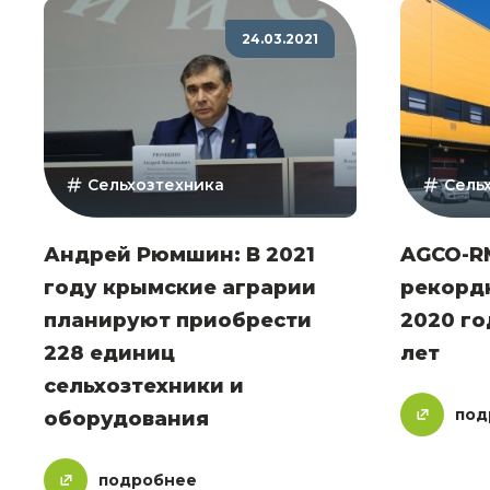
24.03.2021
Сельхозтехника
Сель
Андрей Рюмшин: В 2021
AGCO-R
году крымские аграрии
рекорд
планируют приобрести
2020 го
228 единиц
лет
сельхозтехники и
под
оборудования
подробнее