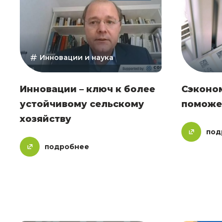
Инновации и наука
Инновации – ключ к более
Сэконо
устойчивому сельскому
поможе
хозяйству
под
подробнее