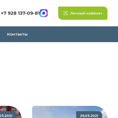
+7 928 137-09-81
Личный кабинет
Контакты
03.2021
26.03.2021