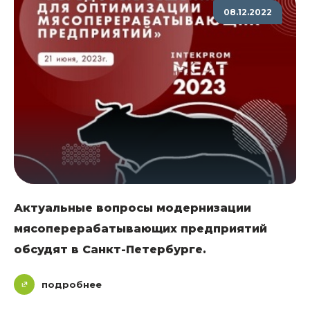
08.12.2022
Актуальные вопросы модернизации
мясоперерабатывающих предприятий
обсудят в Санкт-Петербурге.
подробнее