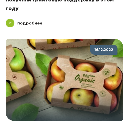
году
подробнее
16.12.2022