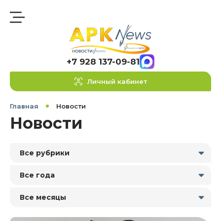
+7 928 137-09-81
Личный кабинет
Главная
Новости
Новости
Все рубрики
Все года
Все месяцы