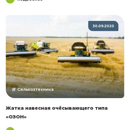
30.09.2020
Сельхозтехника
Жатка навесная очёсывающего типа
«ОЗОН»