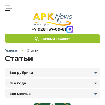
+7 928 137-09-81
Личный кабинет
Главная
Статьи
Статьи
Все рубрики
Все года
Все месяцы