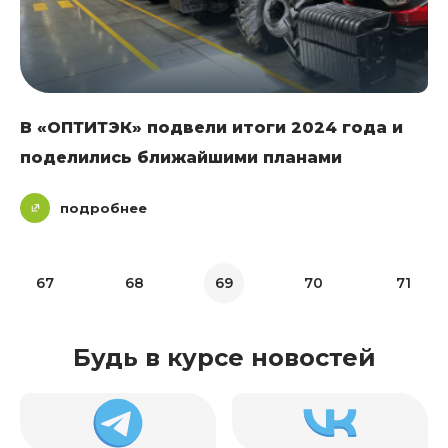
В «ОПТИТЭК» подвели итоги 2024 года и
поделились ближайшими планами
подробнее
67
68
69
70
71
Будь в курсе новостей