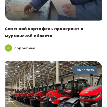
Семенной картофель проверяют в
Мурманской области
подробнее
06.03.2025