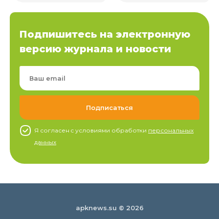
Подпишитесь на электронную
версию журнала и новости
Я согласен c условиями обработки
персональных
данных
apknews.su © 2026