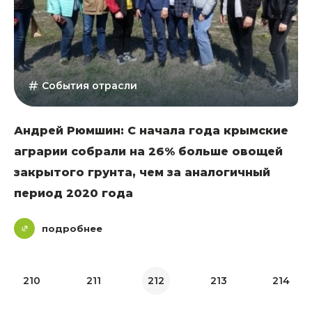
События отрасли
Андрей Рюмшин: С начала года крымские
аграрии собрали на 26% больше овощей
закрытого грунта, чем за аналогичный
период 2020 года
подробнее
210
211
212
213
214