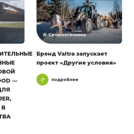
Сельхозтехника
ИТЕЛЬНЫЕ
Бренд Valtra запускает
ВНЫЕ
проект «Другие условия»
ОВОЙ
подробнее
OOD —
ДЛЯ
JER,
 В
ТВА