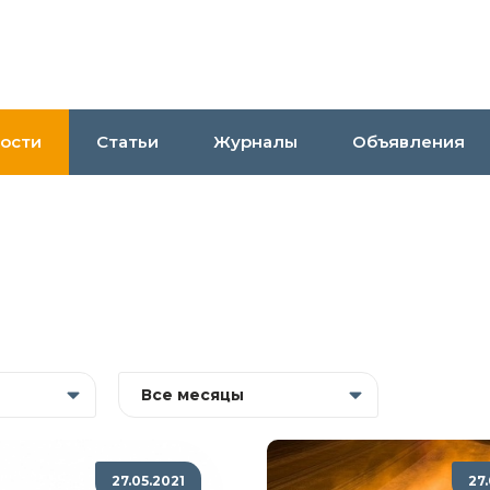
ости
Статьи
Журналы
Объявления
Все месяцы
27.05.2021
27