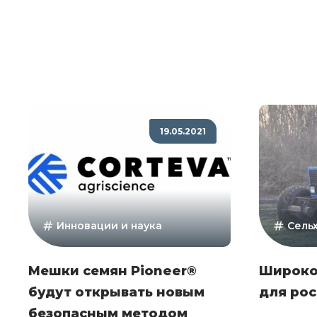
19.05.2021
Инновации и наука
Сель
Мешки семян Pioneer®
Широко
будут открывать новым
для рос
безопасным методом