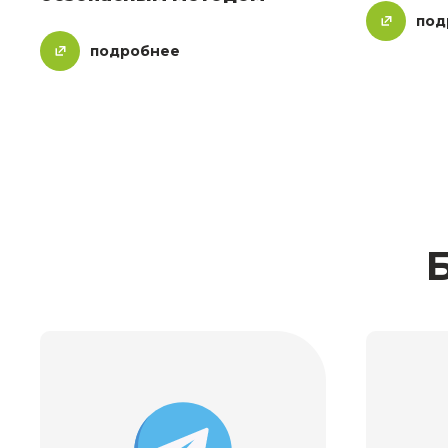
под
подробнее