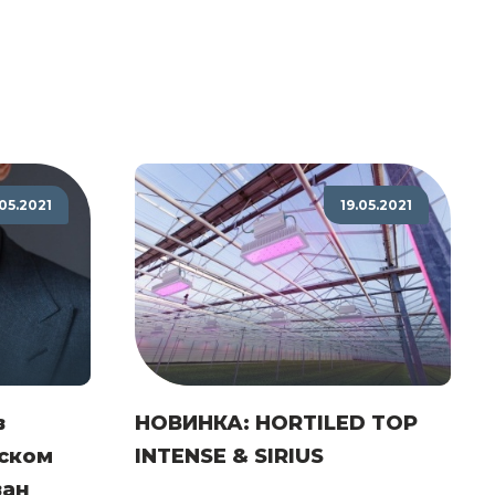
.05.2021
19.05.2021
в
НОВИНКА: HORTILED TOP
ском
INTENSE & SIRIUS
ван