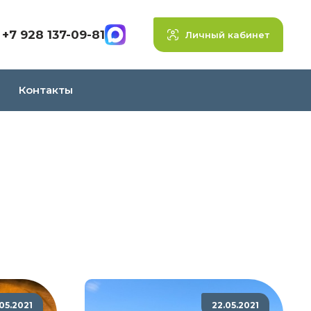
+7 928 137-09-81
Личный кабинет
Контакты
.05.2021
22.05.2021