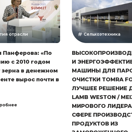
тия отрасли
Сельхозтехника
я Панферова: «По
ВЫСОКОПРОИЗВОД
ию с 2010 годом
И ЭНЕРГОЭФФЕКТИ
 зерна в денежном
МАШИНЫ ДЛЯ ПАР
енте вырос почти в
ОЧИСТКИ TOMRA F
ЛУЧШЕЕ РЕШЕНИЕ 
LAMB WESTON / MEI
робнее
МИРОВОГО ЛИДЕРА
СФЕРЕ ПРОИЗВОДС
ПРОДУКТОВ ИЗ