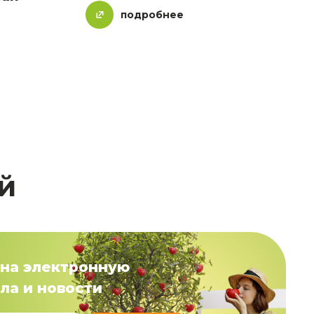
подробнее
й
на электронную
ла и новости