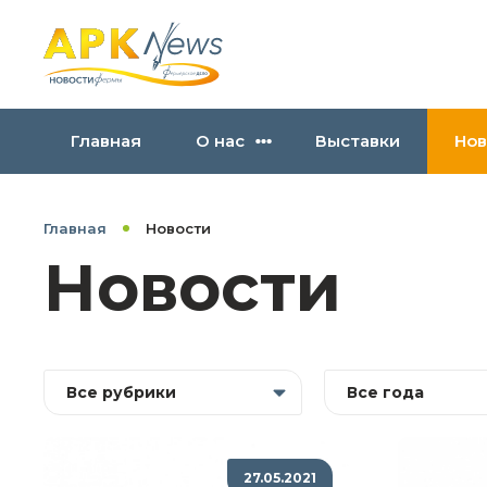
Главная
О нас
Выставки
Нов
Главная
Новости
Новости
Все рубрики
Все года
27.05.2021