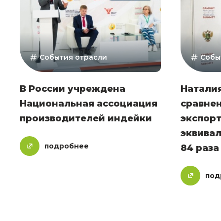
События отрасли
Собы
В России учреждена
Натали
Национальная ассоциация
сравнен
производителей индейки
экспорт
эквивал
подробнее
84 раза
под