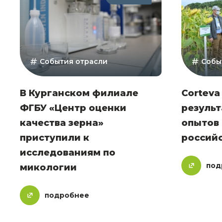
События отрасли
Собы
В Курганском филиале
Corteva
ФГБУ «Центр оценки
резуль
качества зерна»
опытов 
приступили к
российс
исследованиям по
под
микологии
подробнее