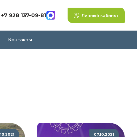
+7 928 137-09-81
Личный кабинет
Контакты
.10.2021
07.10.2021