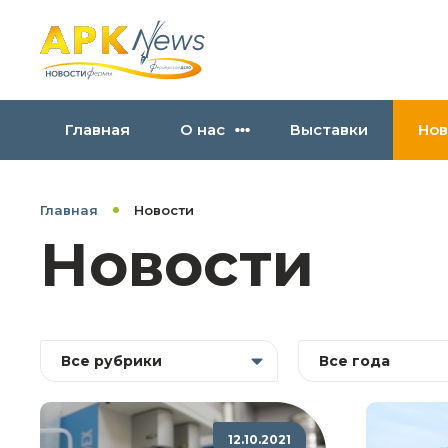
Главная
О нас
Выставки
Нов
Главная
Новости
Новости
Все рубрики
Все года
12.10.2021