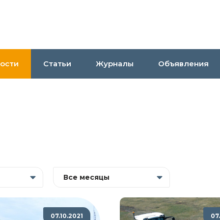
ости
Статьи
Журналы
Объявления
Все месяцы
07.10.2021
07