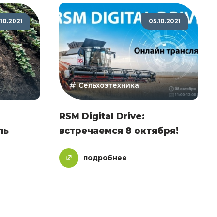
.10.2021
05.10.2021
Сельхозтехника
RSM Digital Drive:
ль
встречаемся 8 октября!
подробнее