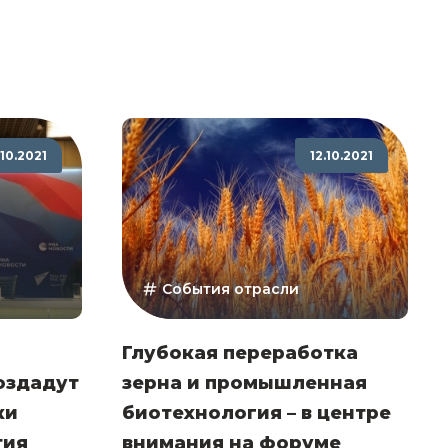
.10.2021
12.10.2021
События отрасли
Глубокая переработка
оздадут
зерна и промышленная
ки
биотехнология – в центре
тия
внимания на форуме