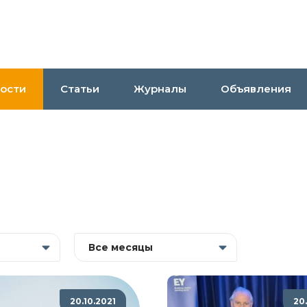
ости
Статьи
Журналы
Объявления
Все месяцы
20.10.2021
20