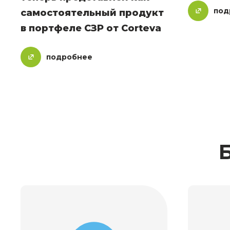
под
самостоятельный продукт
в портфеле СЗР от Corteva
подробнее