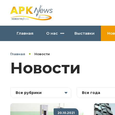
Главная
О нас
Выставки
Нов
Главная
Новости
Новости
Все рубрики
Все года
20.10.2021