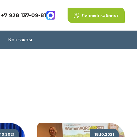
+7 928 137-09-81
Личный кабинет
Контакты
.10.2021
18.10.2021