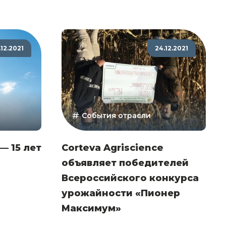
.12.2021
24.12.2021
События отрасли
— 15 лет
Corteva Agriscience
объявляет победителей
Всероссийского конкурса
урожайности «Пионер
Максимум»