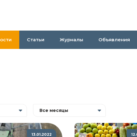
ости
Статьи
Журналы
Объявления
Все месяцы
13.01.2022
12