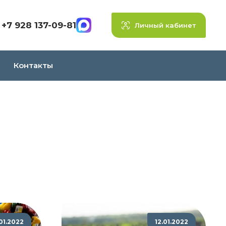
+7 928 137-09-81
Личный кабинет
Контакты
.01.2022
12.01.2022