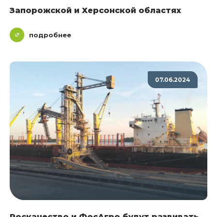
Запорожской и Херсонской областях
подробнее
07.06.2024
Роскачество и ФосАгро будут развивать