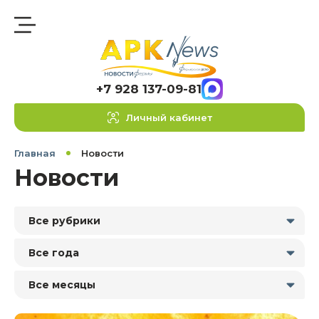
+7 928 137-09-81
Личный кабинет
Главная
Новости
Новости
Все рубрики
Все года
Все месяцы