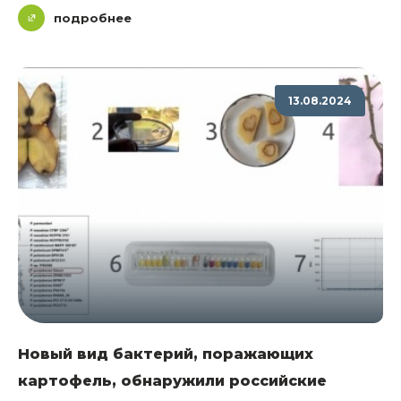
подробнее
13.08.2024
Новый вид бактерий, поражающих
картофель, обнаружили российские