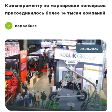
К эксперименту по маркировке консервов
присоединилось более 14 тысяч компаний
подробнее
09.08.2024