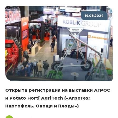
19.08.2024
Открыта регистрация на выставки АГРОС
и Potato Horti AgriTech («АгроТех:
Картофель, Овощи и Плоды»)