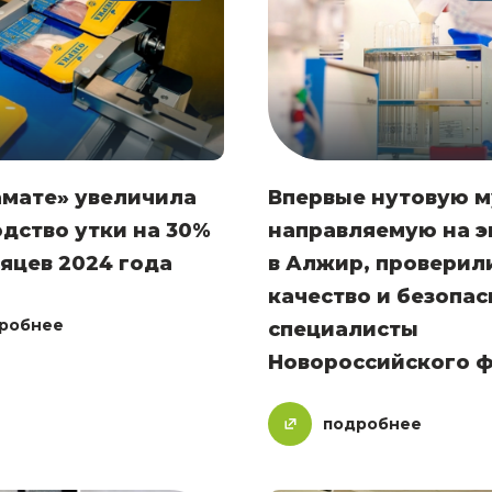
амате» увеличила
Впервые нутовую м
дство утки на 30%
направляемую на э
сяцев 2024 года
в Алжир, проверил
качество и безопас
робнее
специалисты
Новороссийского 
подробнее