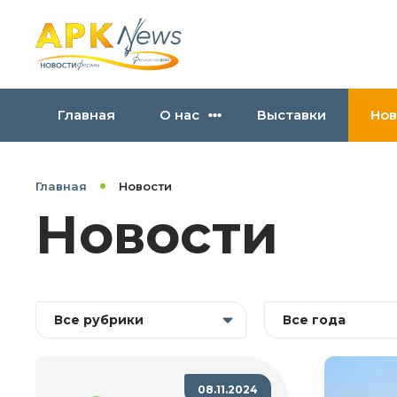
Главная
О нас
Выставки
Нов
Главная
Новости
Новости
Все рубрики
Все года
08.11.2024