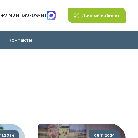
+7 928 137-09-81
Личный кабинет
Контакты
11.2024
08.11.2024