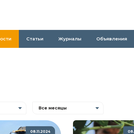
ости
Статьи
Журналы
Объявления
Все месяцы
08.11.2024
08.