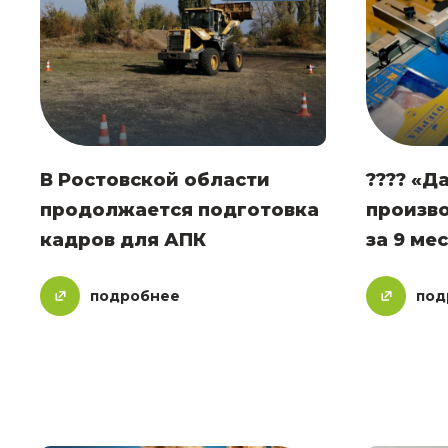
В Ростовской области
???? «Д
продолжается подготовка
произво
кадров для АПК
за 9 ме
подробнее
под