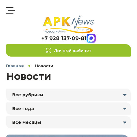
+7 928 137-09-81
Личный кабинет
Главная
Новости
Новости
Все рубрики
Все года
Все месяцы