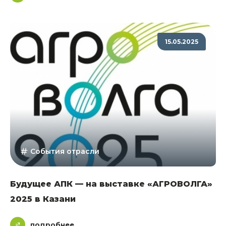
15.05.2025
События отрасли
Будущее АПК — на выставке «АГРОВОЛГА»
2025 в Казани
подробнее