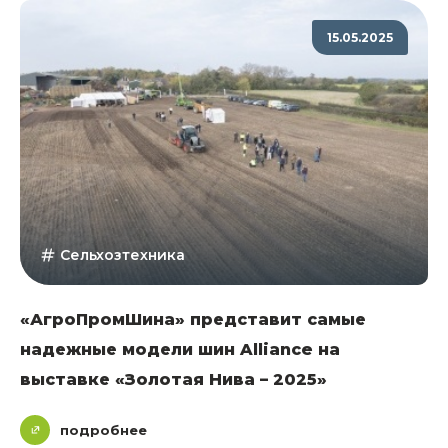
15.05.2025
Сельхозтехника
«АгроПромШина» представит самые
надежные модели шин Alliance на
выставке «Золотая Нива – 2025»
подробнее