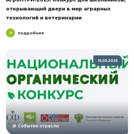
открывающий двери в мир аграрных
технологий и ветеринарии
подробнее
15.05.2025
События отрасли