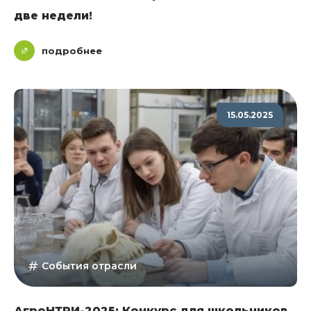
две недели!
подробнее
15.05.2025
События отрасли
АгроНТРИ-2025: Конкурс для школьников,