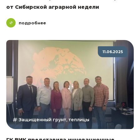
от Сибирской аграрной недели
подробнее
11.06.2025
Защищенный грунт, теплицы
ГК ВИК представила инновационные