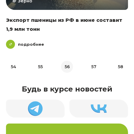
Зерно
Экспорт пшеницы из РФ в июне составит
1,9 млн тонн
подробнее
54
55
56
57
58
Будь в курсе новостей