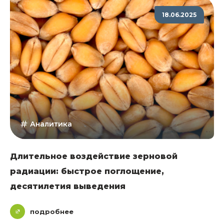
18.06.2025
Аналитика
Длительное воздействие зерновой
радиации: быстрое поглощение,
десятилетия выведения
подробнее