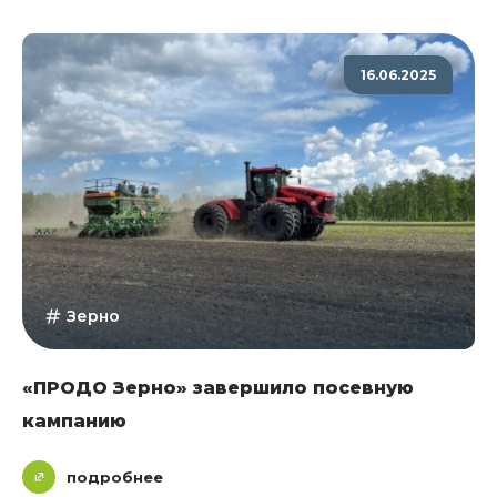
16.06.2025
Зерно
«ПРОДО Зерно» завершило посевную
кампанию
подробнее