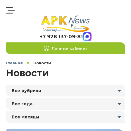
+7 928 137-09-81
Личный кабинет
Главная
Новости
Новости
Все рубрики
Все года
Все месяцы