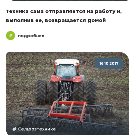
Техника сама отправляется на работу и,
выполнив ее, возвращается домой
подробнее
16.10.2017
Сельхозтехника