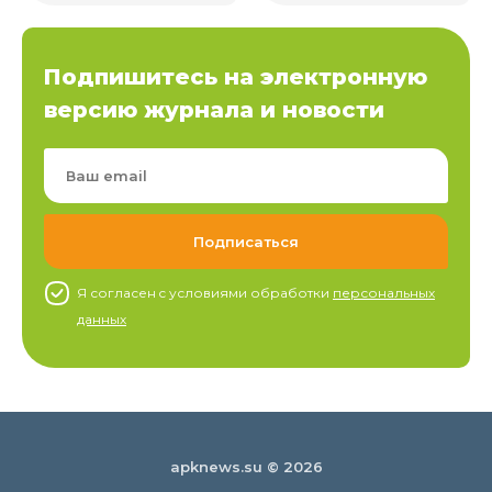
Подпишитесь на электронную
версию журнала и новости
Я согласен c условиями обработки
персональных
данных
apknews.su © 2026