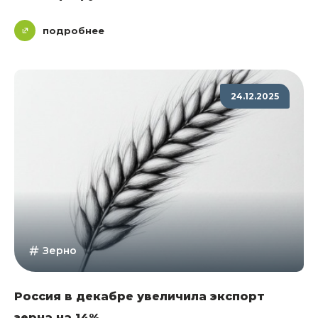
подробнее
24.12.2025
Зерно
Россия в декабре увеличила экспорт
зерна на 14%