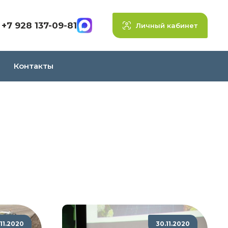
+7 928 137-09-81
Личный кабинет
Контакты
.11.2020
30.11.2020