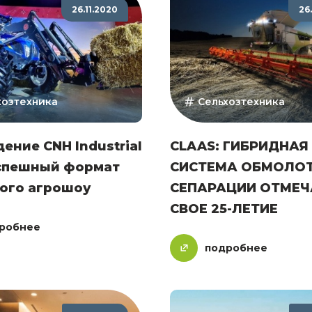
26.11.2020
26
хозтехника
Сельхозтехника
ение CNH Industrial
CLAAS: ГИБРИДНАЯ
Успешный формат
СИСТЕМА ОБМОЛОТ
ного агрошоу
СЕПАРАЦИИ ОТМЕЧ
СВОЕ 25-ЛЕТИЕ
робнее
подробнее