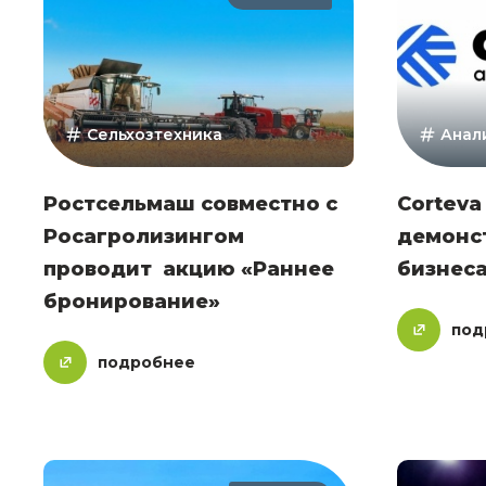
Сельхозтехника
Анал
Ростсельмаш совместно с
Corteva
Росагролизингом
демонс
проводит акцию «Раннее
бизнеса
бронирование»
под
подробнее