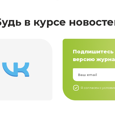
Будь в курсе новосте
Подпишитесь 
версию журна
Я согласен c услов