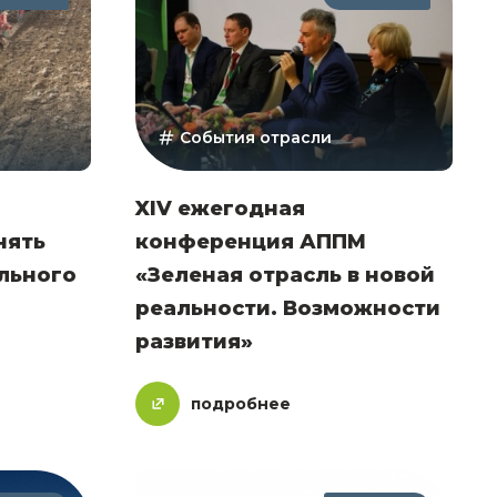
События отрасли
XIV ежегодная
нять
конференция АППМ
льного
«Зеленая отрасль в новой
реальности. Возможности
развития»
подробнее