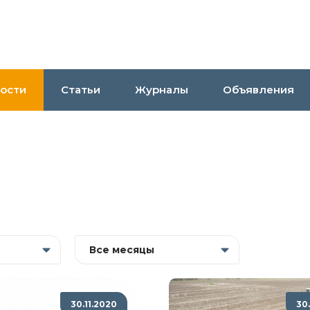
ости
Статьи
Журналы
Объявления
Все месяцы
30.11.2020
30