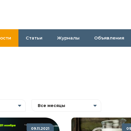
ости
Статьи
Журналы
Объявления
Все месяцы
09.11.2021
09