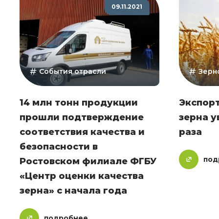
09.11.2021
События отрасли
Зерн
14 млн тонн продукции
Экспорт
прошли подтверждение
зерна у
соответствия качества и
раза
безопасности в
под
Ростовском филиале ФГБУ
«Центр оценки качества
зерна» с начала года
подробнее