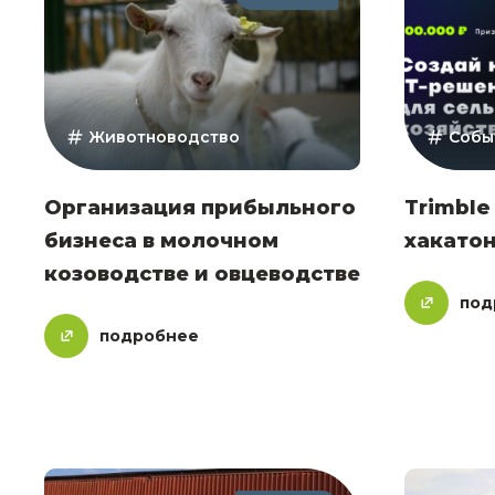
Животноводство
Собы
Организация прибыльного
Trimble
бизнеса в молочном
хакатон
козоводстве и овцеводстве
под
подробнее