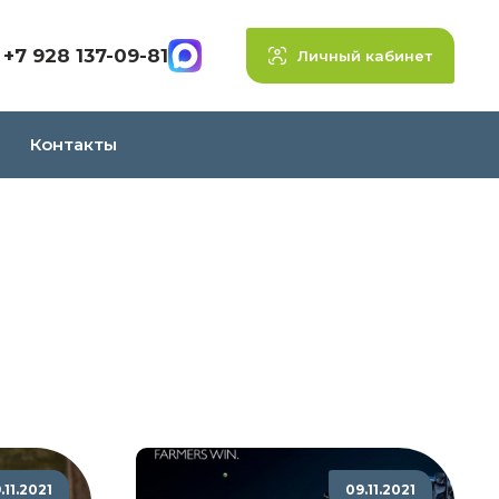
+7 928 137-09-81
Личный кабинет
Контакты
.11.2021
09.11.2021