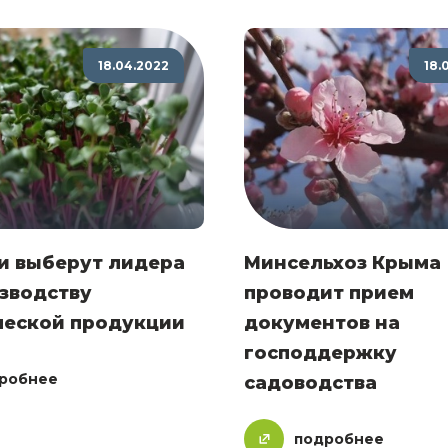
18.04.2022
18.
и выберут лидера
Минсельхоз Крыма
зводству
проводит прием
ческой продукции
документов на
господдержку
робнее
садоводства
подробнее