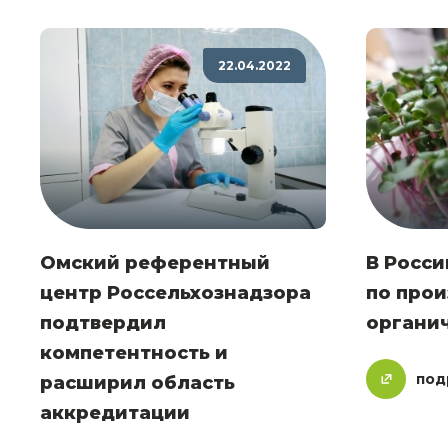
22.04.2022
Омский референтный
В Росси
центр Россельхознадзора
по прои
подтвердил
органи
компетентность и
под
расширил область
аккредитации