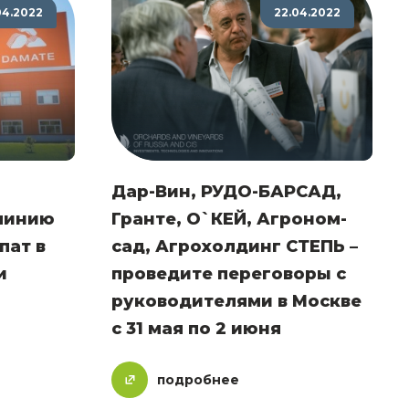
04.2022
22.04.2022
Дар-Вин, РУДО-БАРСАД,
линию
Гранте, О`КЕЙ, Агроном-
пат в
сад, Агрохолдинг СТЕПЬ –
и
проведите переговоры с
руководителями в Москве
с 31 мая по 2 июня
подробнее