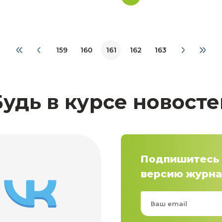
159
160
161
162
163
Будь в курсе новосте
Подпишитесь 
версию журна