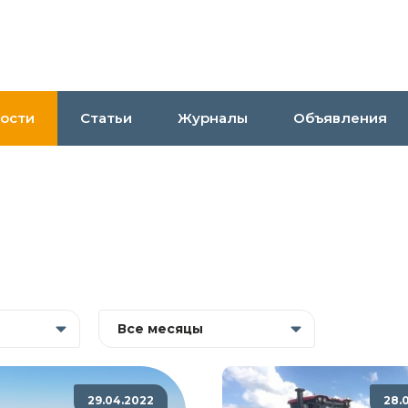
ости
Статьи
Журналы
Объявления
Все месяцы
29.04.2022
28.