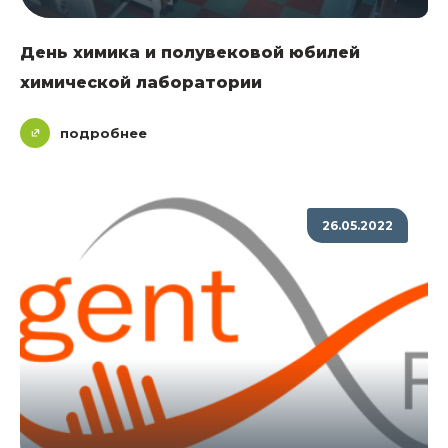
День химика и полувековой юбилей
химической лаборатории
подробнее
26.05.2022