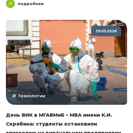
подробнее
29.05.2026
Технологии
День ВИК в МГАВМиБ – МВА имени К.И.
Скрябина: студенты остановили
эпизоотию на виртуальном предприятии