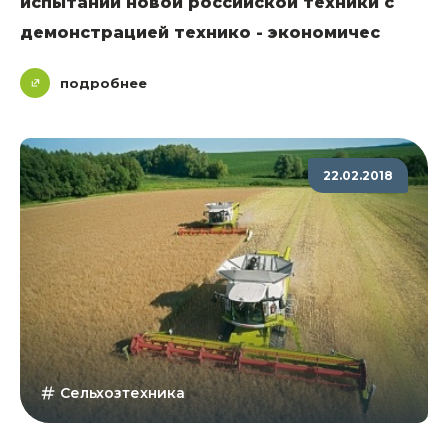
испытаний новой российской техники с
демонстрацией технико - экономичес
подробнее
22.02.2018
Сельхозтехника