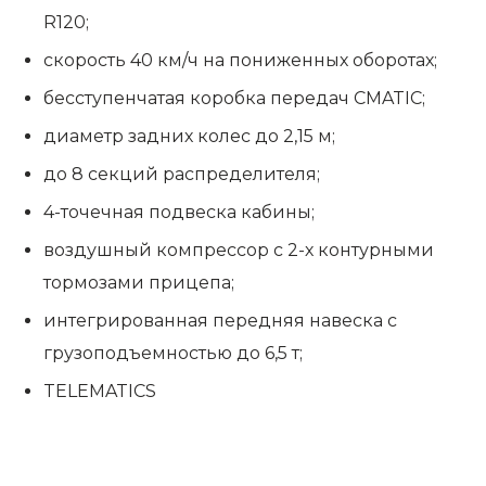
R120;
скорость 40 км/ч на пониженных оборотах;
бесступенчатая коробка передач
CMATIC
;
диаметр задних колес до 2,15 м;
до 8 секций распределителя;
4-точечная подвеска кабины;
воздушный компрессор с 2-х контурными
тормозами прицепа;
интегрированная передняя навеска с
грузоподъемностью до 6,5 т;
TELEMATICS