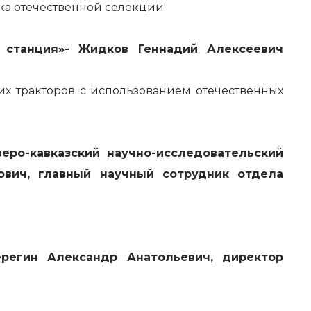
а отечественной селекции.
ая станция»- Жидков Геннадий Алексеевич
их тракторов с использованием отечественных
веро-кавказский научно-исследовательский
ович, главный научный сотрудник отдела
регин Александр Анатольевич, директор