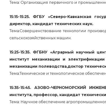
Тема: Организация первичного и промышленно
15:15-15:25. ФГБУ «Северо-Кавказская г
директор, кандидат технических наук.
Тема:Совершенствование технологии производ
сельскохозяйственных машин.
15:25-15:35. ФГБНУ «Аграрный научный це
институт механизации и электрификации
механизации полеводства,доктор техническ
Тема:Техническое и технологическое обеспечен
15:35-15:45. АЗОВО-ЧЕРНОМОРСКИЙ ИНЖЕ
института, профессор, кандидат технически
Тема: Научное обеспечение агропромышленног