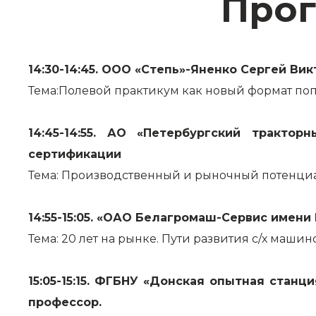
Прог
14:30-14:45. ООО «Степь»-Яненко Сергей Ви
Тема:Полевой практикум как новый формат поп
14:45-14:55. АО «Петербургский тракто
сертификации
Тема: Производственный и рыночный потенциал
14:55-15:05. «ОАО Белагромаш-Сервис имени
Тема: 20 лет на рынке. Пути развития с/х машин
15:05-15:15. ФГБНУ «Донская опытная стан
профессор.