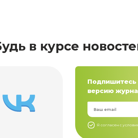
Будь в курсе новосте
Подпишитесь 
версию журна
Я согласен c услов