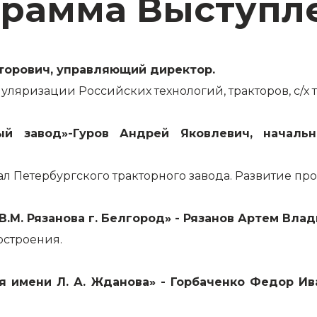
рамма Выступл
кторович, управляющий директор.
уляризации Российских технологий, тракторов, с/х
рный завод»-Гуров Андрей Яковлевич, начал
 Петербургского тракторного завода. Развитие про
 В.М. Рязанова г. Белгород» - Рязанов Артем Вл
остроения.
ция имени Л. А. Жданова» - Горбаченко Федор Ив