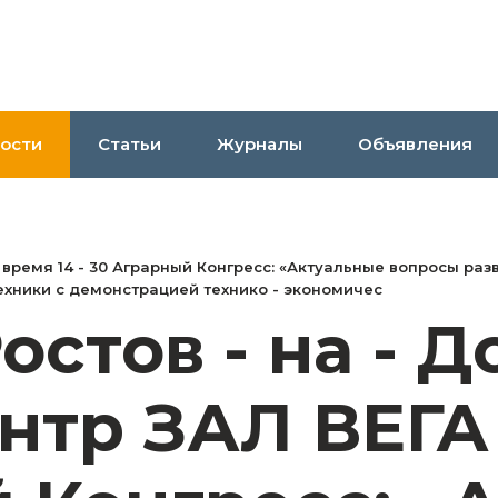
ости
Статьи
Журналы
Объявления
ГА время 14 - 30 Аграрный Конгресс: «Актуальные вопросы р
техники с демонстрацией технико - экономичес
Ростов - на - 
тр ЗАЛ ВЕГА 