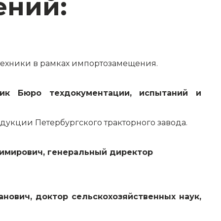
ений:
 техники в рамках импортозамещения.
ьник Бюро техдокументации, испытаний и
дукции Петербургского тракторного завода.
адимирович, генеральный директор
анович, доктор сельскохозяйственных наук,