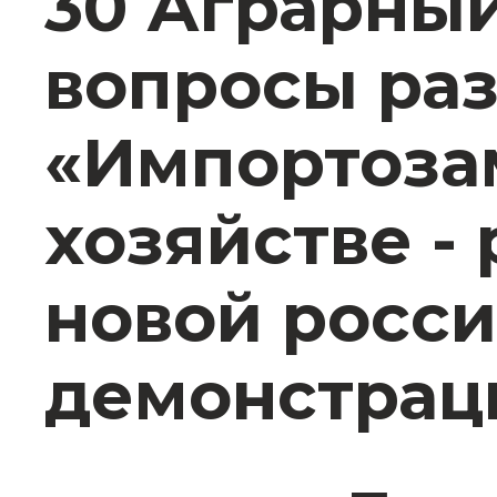
30 Аграрный
вопросы раз
«Импортоза
хозяйстве -
новой росси
демонстраци