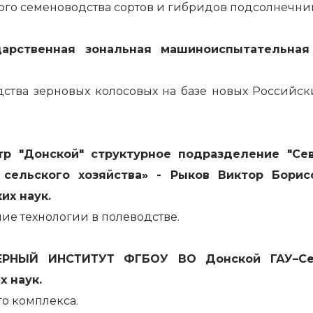
го семеноводства сортов и гибридов подсолнечник
осударственная зональная машиноиспытательн
ства зерновых колосовых на базе новых Российск
нтр "Донской" структурное подразделение "Се
 сельского хозяйства» - Рыков Виктор Борис
их наук.
ие технологии в полеводстве.
НЕРНЫЙ ИНСТИТУТ ФГБОУ ВО Донской ГАУ–Се
х наук.
о комплекса.