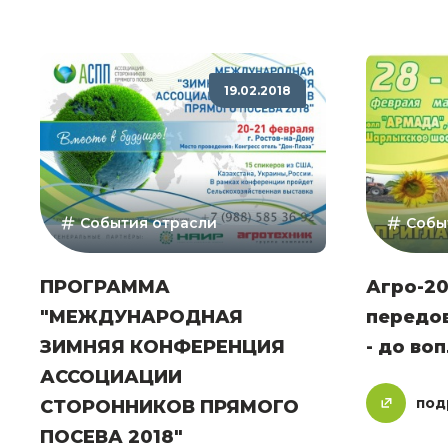
19.02.2018
События отрасли
Собы
ПРОГРАММА
Агро-20
"МЕЖДУНАРОДНАЯ
передов
ЗИМНЯЯ КОНФЕРЕНЦИЯ
- до во
АССОЦИАЦИИ
под
СТОРОННИКОВ ПРЯМОГО
ПОСЕВА 2018"