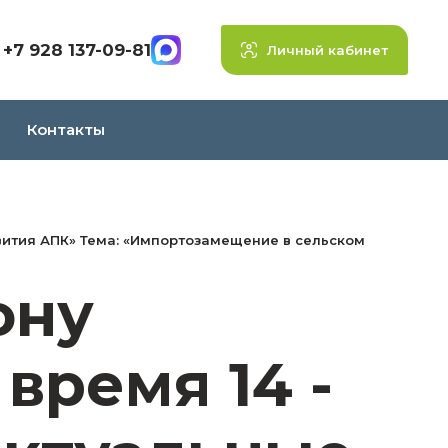
+7 928 137-09-81
Личный кабинет
Контакты
азвития АПК» Тема: «Импортозамещение в сельском
Дону
время 14 -