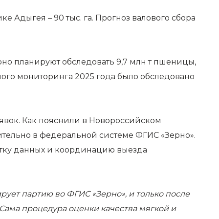
е Адыгея – 90 тыс. га. Прогноз валового сбора
но планируют обследовать 9,7 млн т пшеницы,
енного мониторинга 2025 года было обследовано
явок. Как пояснили в Новороссийском
ительно в федеральной системе ФГИС «Зерно».
ботку данных и координацию выезда
ует партию во ФГИС «Зерно», и только после
 Сама процедура оценки качества мягкой и