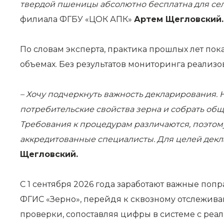
твердой пшеницы абсолютно бесплатна для се
филиала ФГБУ «ЦОК АПК»
Артем Щегловский
.
По словам эксперта, практика прошлых лет пок
объемах. Без результатов мониторинга реализ
– Хочу подчеркнуть важность декларирования. 
потребительские свойства зерна и собрать об
Требования к процедурам различаются, поэтом
аккредитованные специалисты. Для целей дек
Щегловский.
С 1 сентября 2026 года заработают важные попр
ФГИС «Зерно», перейдя к сквозному отслежива
проверки, сопоставляя цифры в системе с реа