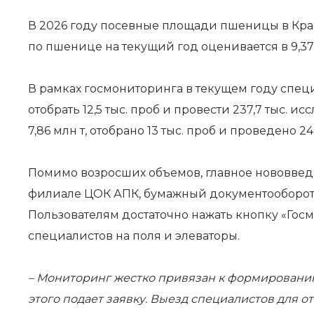
В 2026 году посевные площади пшеницы в Красно
по пшенице на текущий год оценивается в 9,37 м
В рамках госмониторинга в текущем году спе
отобрать 12,5 тыс. проб и провести 237,7 тыс.
7,86 млн т, отобрано 13 тыс. проб и проведено 2
Помимо возросших объемов, главное нововведе
филиале ЦОК АПК, бумажный документооборот 
Пользователям достаточно нажать кнопку «Гос
специалистов на поля и элеваторы.
– Мониторинг жестко привязан к формированию
этого подает заявку. Выезд специалистов для о