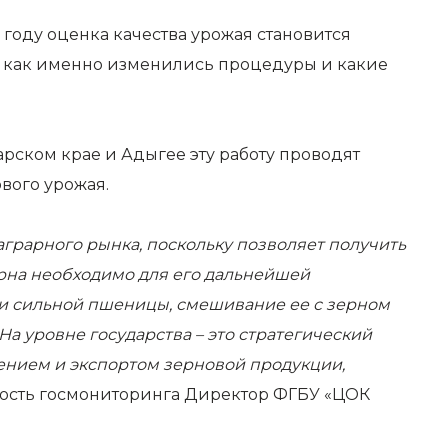
году оценка качества урожая становится
, как именно изменились процедуры и какие
рском крае и Адыгее эту работу проводят
вого урожая.
аграрного рынка, поскольку позволяет получить
рна необходимо для его дальнейшей
 и сильной пшеницы, смешивание ее с зерном
а уровне государства – это стратегический
ением и экспортом зерновой продукции,
жность госмониторинга Директор ФГБУ «ЦОК