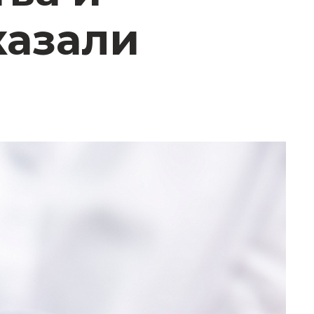
казали