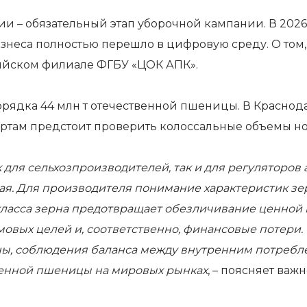
 – обязательный этап уборочной кампании. В 2026 
изнеса полностью перешло в цифровую среду. О том
сийском филиале ФГБУ «ЦОК АПК».
орядка 44 млн т отечественной пшеницы. В Краснода
ртам предстоит проверить колоссальные объемы но
для сельхозпроизводителей, так и для регуляторов 
ая. Для производителя понимание характеристик зе
 класса зерна предотвращает обезличивание ценной
овых целей и, соответственно, финансовые потери. Н
ны, соблюдения баланса между внутренним потребл
венной пшеницы на мировых рынках
, – поясняет ва