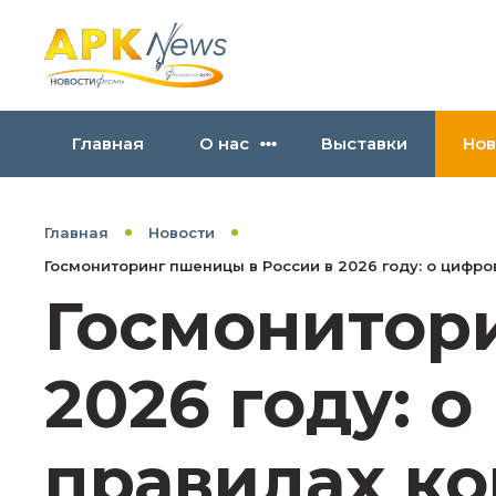
Главная
О нас
Выставки
Нов
Главная
Новости
Госмониторинг пшеницы в России в 2026 году: о цифр
Госмонитор
2026 году: 
правилах ко