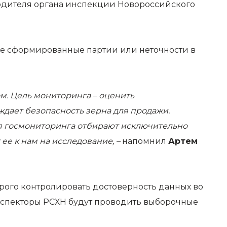
оводителя органа инспекции Новороссийского
 не сформированные партии или неточности в
м. Цель мониторинга – оценить
дает безопасность зерна для продажи.
ля госмониторинга отбирают исключительно
ее к нам на исследование, –
напомнил
Артем
строго контролировать достоверность данных во
Инспекторы РСХН будут проводить выборочные