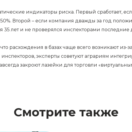
тические индикаторы риска. Первый сработает, ес
50%. Второй – если компания дважды за год положит
я 35 лет и не проверялся инспекторами последние д
о расхождения в базах чаще всего возникают из-за
 инспекторов, эксперты советуют аграриям интегр
авсегда закроют лазейки для торговли «виртуальны
Смотрите также