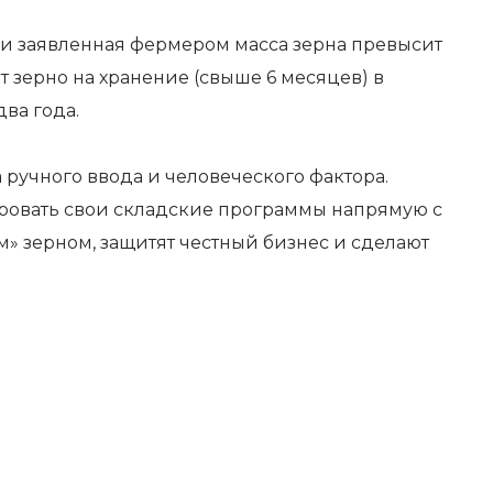
ли заявленная фермером масса зерна превысит
 зерно на хранение (свыше 6 месяцев) в
ва года.
 ручного ввода и человеческого фактора.
ировать свои складские программы напрямую с
м» зерном, защитят честный бизнес и сделают