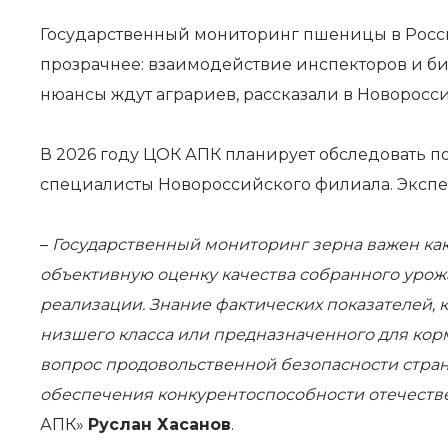
Государственный мониторинг пшеницы в России
прозрачнее: взаимодействие инспекторов и б
нюансы ждут аграриев, рассказали в Новорос
В 2026 году ЦОК АПК планирует обследовать п
специалисты Новороссийского филиала. Экспе
–
Государственный мониторинг зерна важен как 
объективную оценку качества собранного урож
реализации. Знание фактических показателей,
низшего класса или предназначенного для корм
вопрос продовольственной безопасности стра
обеспечения конкурентоспособности отечест
АПК»
Руслан Хасанов
.