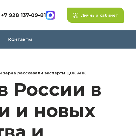
+7 928 137-09-81
Личный кабинет
Контакты
ти зерна рассказали эксперты ЦОК АПК
 России в
и и новых
тва и