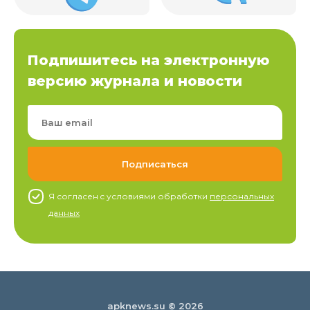
Подпишитесь на электронную
версию журнала и новости
Я согласен c условиями обработки
персональных
данных
apknews.su © 2026