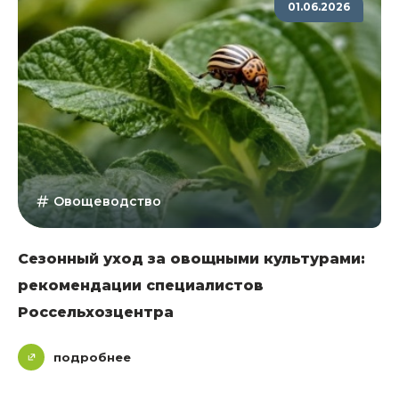
01.06.2026
Овощеводство
Сезонный уход за овощными культурами:
рекомендации специалистов
Россельхозцентра
подробнее