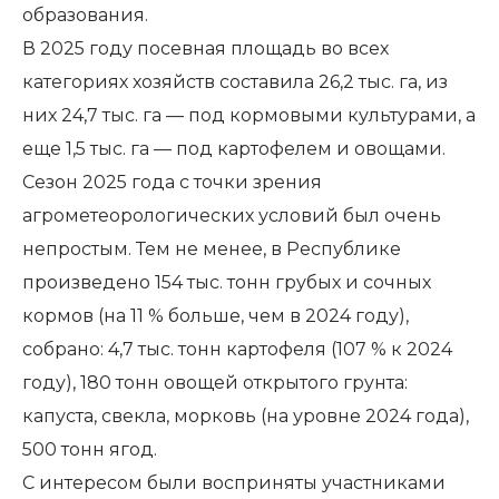
образования.
В 2025 году посевная площадь во всех
категориях хозяйств составила 26,2 тыс. га, из
них 24,7 тыс. га — под кормовыми культурами, а
еще 1,5 тыс. га — под картофелем и овощами.
Сезон 2025 года с точки зрения
агрометеорологических условий был очень
непростым. Тем не менее, в Республике
произведено 154 тыс. тонн грубых и сочных
кормов (на 11 % больше, чем в 2024 году),
собрано: 4,7 тыс. тонн картофеля (107 % к 2024
году), 180 тонн овощей открытого грунта:
капуста, свекла, морковь (на уровне 2024 года),
500 тонн ягод.
С интересом были восприняты участниками