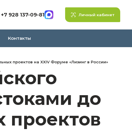
+7 928 137-09-81
Личный кабинет
Контакты
ьных проектов на XXIV Форуме «Лизинг в России»
йского
стоками до
 проектов