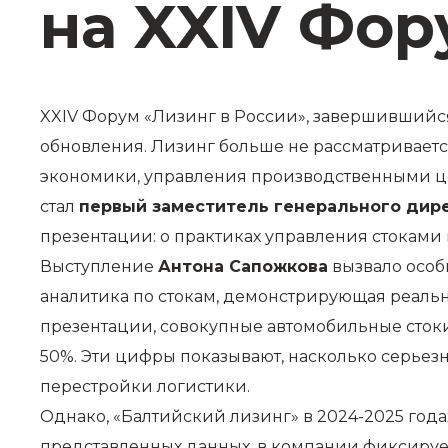
на XXIV Фор
XXIV Форум «Лизинг в России», завершившийся
обновления. Лизинг больше не рассматривает
экономики, управления производственными ц
стал
первый заместитель генерального дире
презентации: о практиках управления стоками 
Выступление
Антона Сапожкова
вызвало особ
аналитика по стокам, демонстрирующая реаль
презентации, совокупные автомобильные стоки
50%. Эти цифры показывают, насколько серьез
перестройки логистики.
Однако, «Балтийский лизинг» в 2024-2025 год
представленных данных, в компании фиксируетс