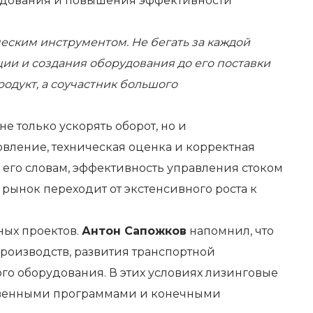
рудования и повышения эффективности
ческим инструментом. Не бегать за каждой
ии и создания оборудования до его поставки
одукт, а соучастник большого
е только ускорять оборот, но и
вление, техническая оценка и корректная
 его словам, эффективность управления стоком
рынок переходит от экстенсивного роста к
ных проектов.
Антон Сапожков
напомнил, что
роизводств, развития транспортной
го оборудования. В этих условиях лизинговые
ственными программами и конечными