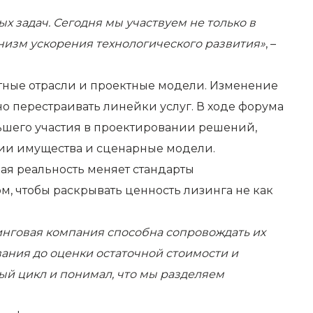
 задач. Сегодня мы участвуем не только в
анизм ускорения технологического развития»
, –
тные отрасли и проектные модели. Изменение
о перестраивать линейки услуг. В ходе форума
ьшего участия в проектировании решений,
ции имущества и сценарные модели.
евая реальность меняет стандарты
м, чтобы раскрывать ценность лизинга не как
инговая компания способна сопровождать их
ания до оценки остаточной стоимости и
ый цикл и понимал, что мы разделяем