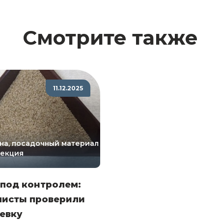
Смотрите также
11.12.2025
на, посадочный материал
лекция
 под контролем:
листы проверили
евку