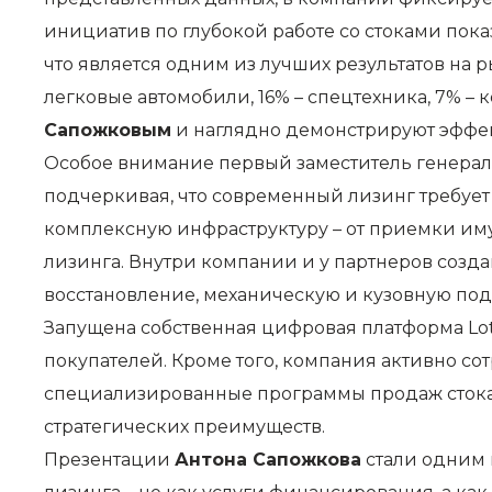
инициатив по глубокой работе со стоками показ
что является одним из лучших результатов на р
легковые автомобили, 16% – спецтехника, 7% –
Сапожковым
и наглядно демонстрируют эффе
Особое внимание первый заместитель генераль
подчеркивая, что современный лизинг требует 
комплексную инфраструктуру – от приемки им
лизинга. Внутри компании и у партнеров созд
восстановление, механическую и кузовную подг
Запущена собственная цифровая платформа Lo
покупателей. Кроме того, компания активно с
специализированные программы продаж стока.
стратегических преимуществ.
Презентации
Антона Сапожкова
стали одним 