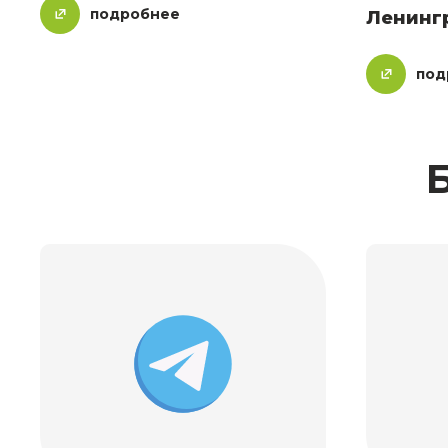
подробнее
Ленинг
под