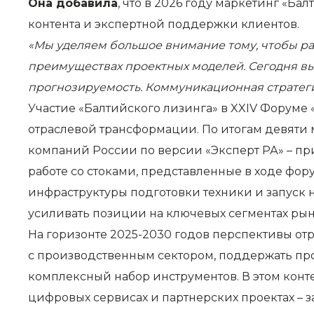
Она добавила
, что в 2026 году маркетинг «Б
контента и экспертной поддержки клиентов.
«Мы уделяем большое внимание тому, чтобы рас
преимуществах проектных моделей. Сегодня выиг
прогнозируемость. Коммуникационная стратеги
Участие «Балтийского лизинга» в XXIV Форуме
отраслевой трансформации. По итогам девяти 
компаний России по версии «Эксперт РА» – пр
работе со стоками, представленные в ходе фо
инфраструктуры подготовки техники и запуск
усиливать позиции на ключевых сегментах рын
На горизонте 2025-2030 годов перспективы от
с производственным сектором, поддержать пр
комплексный набор инструментов. В этом конте
цифровых сервисах и партнерских проектах – 