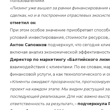
пользователями.
«Лизинг уже вышел за рамки финансирования и
сделках, но и в построении отраслевых экосис
отметил он
.
При этом особое значение приобретает спосо
условий инвестирования, стоимости ресурсов,
Антон Сапожков
подчеркнул, что сегодня кли
включая анализ экономической эффективности
Директор по маркетингу «Балтийского лизи
взаимодействия с клиентами. По ее словам, ма
финансовой услуги, а как технологического и 
«
Клиенты ожидают прозрачности, прогнозируем
проект на каждом этапе. Мы видим растущий з
последующей реализации. Для нас важно выстр
ответственность за результат»
, –
подчеркнула 