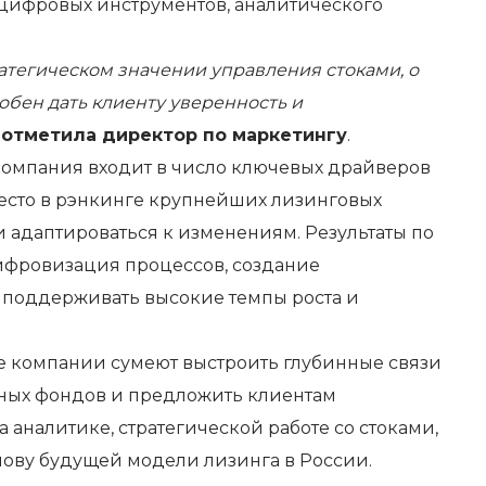
е цифровых инструментов, аналитического
атегическом значении управления стоками, о
собен дать клиенту уверенность и
–
отметила директор по маркетингу
.
 компания входит в число ключевых драйверов
место в рэнкинге крупнейших лизинговых
 адаптироваться к изменениям. Результаты по
цифровизация процессов, создание
 поддерживать высокие темпы роста и
ые компании сумеют выстроить глубинные связи
вных фондов и предложить клиентам
 аналитике, стратегической работе со стоками,
нову будущей модели лизинга в России.