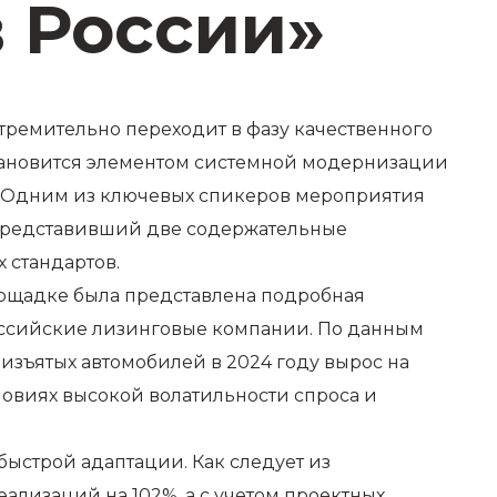
в России»
тремительно переходит в фазу качественного
становится элементом системной модернизации
. Одним из ключевых спикеров мероприятия
 представивший две содержательные
 стандартов.
лощадке была представлена подробная
оссийские лизинговые компании. По данным
изъятых автомобилей в 2024 году вырос на
ловиях высокой волатильности спроса и
быстрой адаптации. Как следует из
еализаций на 102%, а с учетом проектных