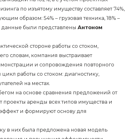
лизинга по изъятому имуществу составляет 74%,
ющим образом: 54% – грузовая техника, 18% –
эти данные были представлены
Антоном
тической стороне работы со стоком,
 его словам, компания выстраивает
демонстрации и сопровождения повторного
цикл работы со стоком: диагностику,
пателей на местах.
бегом на основе сравнения предложений от
т проекты аренды всех типов имущества и
эффект и формируют основу для
ку в них была предложена новая модель