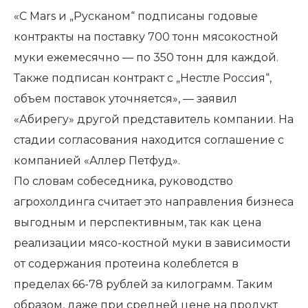
«С Mars и „Русканом“ подписаны годовые
контракты на поставку 700 тонн мясокостной
муки ежемесячно — по 350 тонн для каждой.
Также подписан контракт с „Нестле Россия“,
объем поставок уточняется», — заявил
«Абирегу» другой представитель компании. На
стадии согласования находится соглашение с
компанией «Аллер Петфуд».
По словам собеседника, руководство
агрохолдинга считает это направления бизнеса
выгодным и перспективным, так как цена
реализации мясо-костной муки в зависимости
от содержания протеина колеблется в
пределах 66-78 рублей за килограмм. Таким
образом, даже при средней цене на продукт