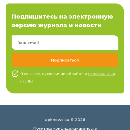
Подпишитесь на электронную
версию журнала и новости
Я согласен c условиями обработки
персональных
данных
apknews.su © 2026
Политика конфиденциальности