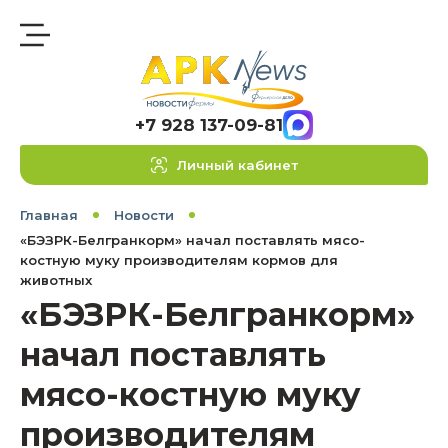
+7 928 137-09-81
Личный кабинет
Главная
Новости
«БЭЗРК-Белгранкорм» начал поставлять мясо-
костную муку производителям кормов для
животных
«БЭЗРК-Белгранкорм»
начал поставлять
мясо-костную муку
производителям