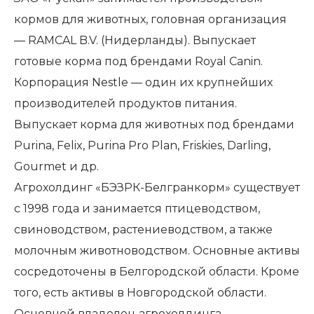
кормов для животных, головная организация
— RAMCAL B.V. (Нидерланды). Выпускает
готовые корма под брендами Royal Canin.
Корпорация Nestle — один их крупнейших
производителей продуктов питания.
Выпускает корма для животных под брендами
Purina, Felix, Purina Pro Plan, Friskies, Darling,
Gourmet и др.
Агрохолдинг «БЭЗРК-Белгранкорм» существует
с 1998 года и занимается птицеводством,
свиноводством, растениеводством, а также
молочным животноводством. Основные активы
сосредоточены в Белгородской области. Кроме
того, есть активы в Новгородской области.
Основной владелец агрохолдинга —