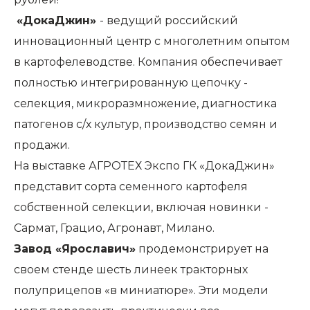
«ДокаДжин»
- ведущий российский
инновационный центр с многолетним опытом
в картофелеводстве. Компания обеспечивает
полностью интегрированную цепочку -
селекция, микроразмножение, диагностика
патогенов с/х культур, производство семян и
продажи.
На выставке АГРОТЕХ Экспо ГК «ДокаДжин»
представит сорта семенного картофеля
собственной селекции, включая новинки -
Сармат, Грацио, Агронавт, Милано.
Завод «Ярославич»
продемонстрирует на
своем стенде шесть линеек тракторных
полуприцепов «в миниатюре». Эти модели