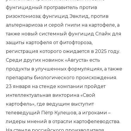
фунгицидный протравитель против
ризоктониоза; фунгицид Эвклид, против
альтернариоза и серой гнили на картофеле, а
также новый системный фунгицид Спайк для
защиты картофеля от фитофтороза,
регистрация которого ожидается в 2025 году.
Среди других новинок «Августа» есть
продукты в улучшенных формуляциях, а также
препараты биологического происхождения.
23 января на стенде компании пройдет
интеллектуальная викторина «Свой
картофель», где ведущим выступит
телеведущий Пётр Кулешов, а игроками –
лидеры мнений в отрасли картофелеводства.
На стенде российского производителя