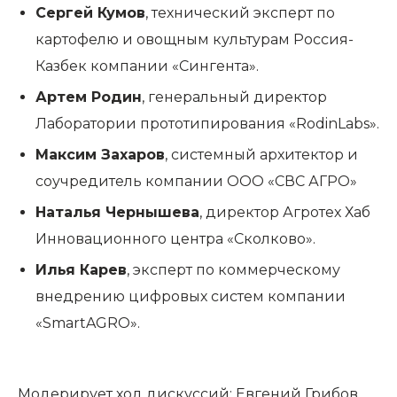
Сергей Кумов
, технический эксперт по
картофелю и овощным культурам Россия-
Казбек компании «Сингента».
Артем Родин
, генеральный директор
Лаборатории прототипирования «RodinLabs».
Максим Захаров
, системный архитектор и
соучредитель компании ООО «СВС АГРО»
Наталья Чернышева
, директор Агротех Хаб
Инновационного центра «Сколково».
Илья Карев
, эксперт по коммерческому
внедрению цифровых систем компании
«SmartAGRO».
Модерирует ход дискуссий: Евгений Грибов,