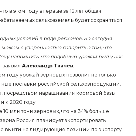
 что в этом году впервые за 15 лет общая
батываемых сельхозземель будет сохраняться
одных условий в ряде регионов, но сегодня
можем с уверенностью говорить о том, что
Хочу напомнить, что подобный урожай был у нас
 - заявил
Александр Ткачев
.
ом году урожай зерновых позволит не только
ртные поставки российской сельхозпродукции.
ны, посредством наращивания кормовой базы.
н к 2020 году.
 10 млн тонн зерновых, что на 34% больше
 зерна Россия планирует экспортировать
ране выйти на лидирующие позиции по экспорту