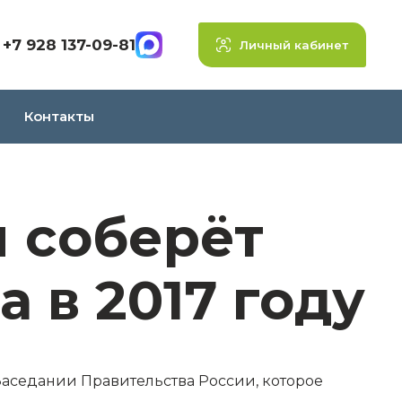
+7 928 137-09-81
Личный кабинет
Контакты
я соберёт
 в 2017 году
Заседании Правительства России
, которое