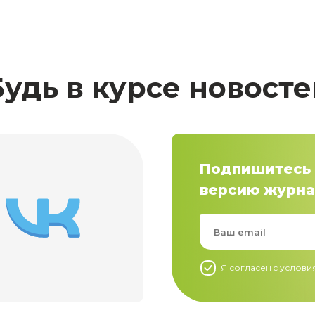
Будь в курсе новосте
Подпишитесь 
версию журна
Я согласен c услов