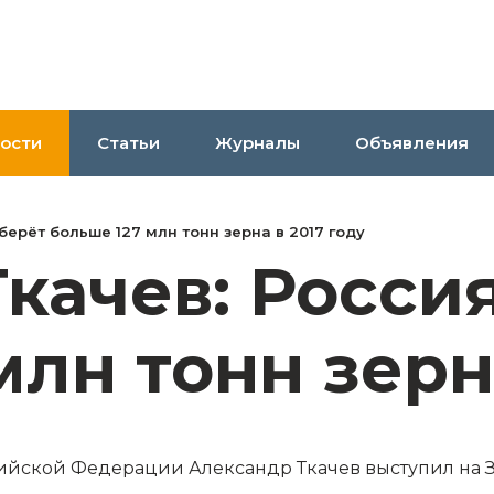
ости
Статьи
Журналы
Объявления
берёт больше 127 млн тонн зерна в 2017 году
качев: Росси
млн тонн зерна
ссийской Федерации Александр Ткачев выступил на