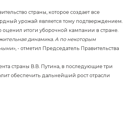
ительство страны, которое создает все
ордный урожай является тому подтверждением.
 оценил итоги уборочной кампании в стране.
жительная динамика. А по некоторым
шными»
, - отметил Председатель Правительства
нта страны В.В. Путина, в последующие три
волит обеспечить дальнейший рост отрасли