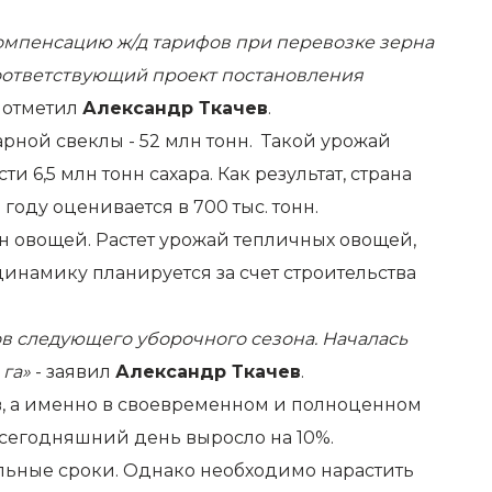
компенсацию ж/д тарифов при перевозке зерна
Соответствующий проект постановления
 - отметил
Александр Ткачев
.
рной свеклы - 52 млн тонн. Такой урожай
,5 млн тонн сахара. Как результат, страна
оду оценивается в 700 тыс. тонн.
н овощей. Растет урожай тепличных овощей,
инамику планируется за счет строительства
ов следующего уборочного сезона. Началась
 га»
- заявил
Александр Ткачев
.
ов, а именно в своевременном и полноценном
сегодняшний день выросло на 10%.
альные сроки. Однако необходимо нарастить