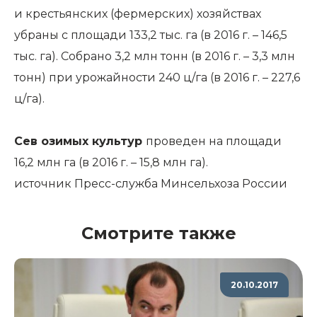
и крестьянских (фермерских) хозяйствах
убраны с площади 133,2 тыс. га (в 2016 г. – 146,5
тыс. га). Собрано 3,2 млн тонн (в 2016 г. – 3,3 млн
тонн) при урожайности 240 ц/га (в 2016 г. – 227,6
ц/га).
Сев озимых культур
проведен на площади
16,2 млн га (в 2016 г. – 15,8 млн га).
источник
Пресс-служба Минсельхоза России
Смотрите также
20.10.2017