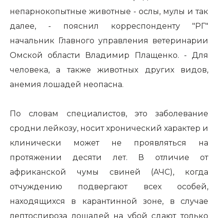
непарнокопытные животные - ослы, мулы и так
далее, - пояснил корреспонденту "РГ"
начальник Главного управления ветеринарии
Омской области Владимир Плащенко. - Для
человека, а также животных других видов,
анемия лошадей неопасна.
По словам специалистов, это заболевание
сродни лейкозу, носит хронический характер и
клинически может не проявляться на
протяжении десяти лет. В отличие от
африканской чумы свиней (АЧС), когда
отчуждению подвергают всех особей,
находящихся в карантинной зоне, в случае
лептоспироза лошадей на убой сдают только