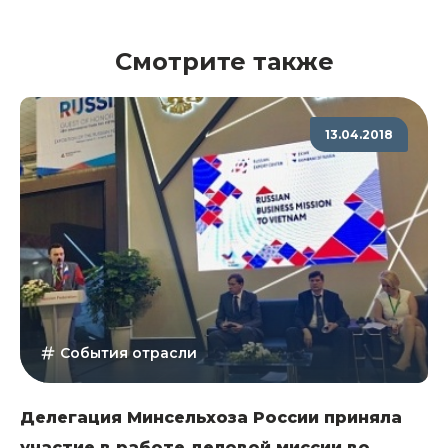
Смотрите также
13.04.2018
События отрасли
Делегация Минсельхоза России приняла
участие в работе деловой миссии во