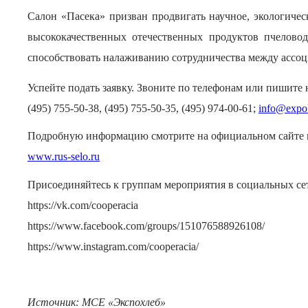
Салон «Пасека» призван
продвигать научное, экологиче
высококачественных отечественных продуктов пчеловод
способствовать налаживанию сотрудничества между ассо
Успейте подать заявку. Звоните по телефонам или пишите
(495) 755-50-38, (495) 755-50-35, (495) 974-00-61;
info@expo
Подробную информацию смотрите на официальном сайте 
www.rus-selo.ru
Присоединяйтесь к группам мероприятия в социальных се
https://vk.com/cooperacia
https://www.facebook.com/groups/151076588926108/
https://www.instagram.com/cooperacia/
Источник: МСЕ «Экспохлеб»