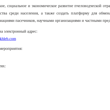
ское, социальное и экономическое развитие пчеловодческой от
ства среди населения, а также создать платформу для обме
циациями пасечников, научными организациями и частными пре
 на электронный адрес:
khleb.com
мероприятия:
тях: