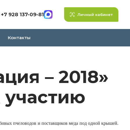
+7 928 137-09-81
Личный кабинет
Контакты
ция – 2018»
 участию
бивых пчеловодов и поставщиков меда под одной крышей.