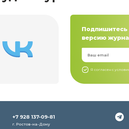
Подпишитесь 
версию журна
Я согласен c услов
+7 928 137-09-81
г. Ростов-на-Дону