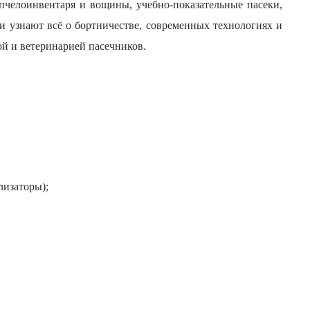
пчелоинвентаря и вощины, учебно-показательные пасеки,
 узнают всё о бортничестве, современных технологиях и
ой и ветеринарией пасечников.
лизаторы);