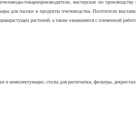
 пчеловоды-товаропроизводители, мастерские по производству 
ары для пасеки и продукты пчеловодства. Посетители выставки
дикорастущих растений, а также ознакомятся с племенной работ
и и комплектующие, столы для распечатки, фильтры, декристал