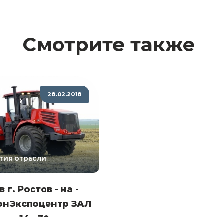
Смотрите также
28.02.2018
тия отрасли
в г. Ростов - на -
онЭкспоцентр ЗАЛ