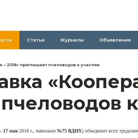
ости
Статьи
Журналы
Объявления
 – 2018» приглашает пчеловодов к участию
вка «Коопера
 пчеловодов к
– 17 мая
2018 г., павильон
№75 ВДНХ
)
объединит всех трудолю