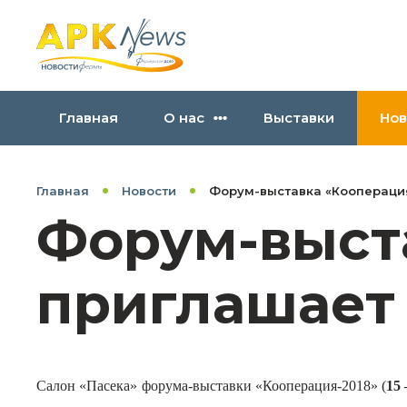
Главная
О нас
Выставки
Нов
Главная
Новости
Форум-выставка «Кооперация
Форум-выста
приглашает
Салон «Пасека» форума-выставки «Кооперация-2018» (
15 