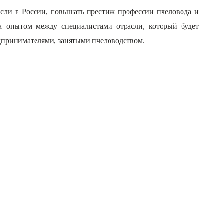
расли в России, повышать престиж профессии пчеловода и
на опытом между специалистами отрасли, который будет
дпринимателями, занятыми пчеловодством.