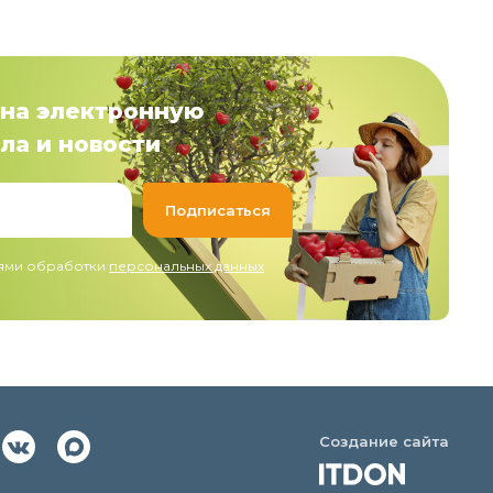
на электронную
ла и новости
иями обработки
персональных данных
Создание сайта