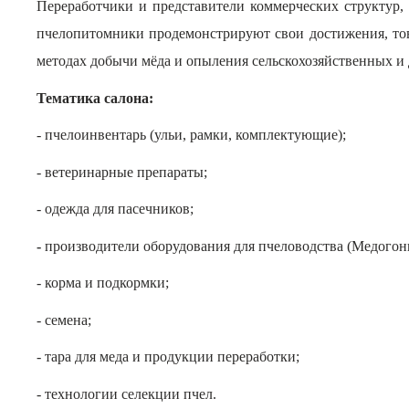
Переработчики и представители коммерческих структур,
пчелопитомники продемонстрируют свои достижения, тов
методах добычи мёда и опыления сельскохозяйственных и 
Тематика салона:
- пчелоинвентарь (ульи, рамки, комплектующие);
- ветеринарные препараты;
- одежда для пасечников;
-
производители оборудования для пчеловодства (
Медогонк
- корма и подкормки;
- семена;
- тара для меда и продукции переработки;
- технологии селекции пчел.