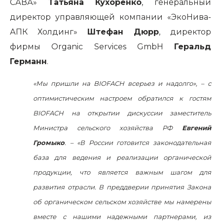
САВА»
Татьяна Кухоренко
, генеральный
директор управляющей компании «ЭкоНива-
АПК Холдинг»
Штефан Дюрр
, директор
фирмы Organic Services GmbH
Геральд
Германн
.
«Мы пришли на
BIOFACH
всерьез и надолго»,
–
с
оптимистическим настроем обратился к гостям
BIOFACH
на открытии дискуссии заместитель
Министра сельского хозяйства РФ
Евгений
Громыко
.
– «В России готовится законодательная
база для ведения и реализации органической
продукции, что является важным шагом для
развития отрасли. В
преддверии принятия Закона
об органическом сельском хозяйстве
мы намерены
вместе с нашими надежными партнерами, из