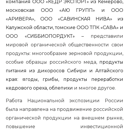
компания ООО «КЕДР ЭКСПОРТ» из Кемерово,
московская ООО «АЮ ГРУПП» и ООО
«АРИВЕРА», ООО «САВИНСКАЯ НИВА» из
Калужской области, томские ООО ТПК «САВА» и
ООО «СИББИОПОРДУКТ» –
представили
мировой органической общественности свои
продукты: многообразие зерновой продукции,
особые образцы российского меда,
продукты
питания из дикоросов Сибири и Алтайского
края: ягоды, грибы, продукты переработки
кедрового ореха, облепихи
и многое другое.
Работа Национальной экспозиции России
была направлена на продвижение российской
органической продукции на внешнем рынке,
повышение инвестиционной