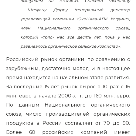
выступаем на
BIOFACH
.
Спасибо господину
Штефану Дюрру (генеральный директор
управляющей компании «ЭкоНива-АПК Холдинг»,
член Национального органического союза),
который «тряс» нас все десять лет, пока у нас
развивалось органическое сельское хозяйство».
Российский рынок органики, по сравнению с
зарубежным, достаточно молод и в настоящее
время находится на начальном этапе развития.
За последние 15 лет рынок вырос в 10 раз: c 16
млн. евро в начале 2000-х гг. до 160 млн. евро.
По данным Национального органического
союза, число производителей органических
продуктов в России составляет от 70 до 90.
Более 60 российских компаний имеет