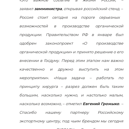
«Это важное событие в жизни России,
–
заявил
замминистра
, открывая российский стенд.
–
Россия стоит сегодня на пороге серьезных
возможностей в производстве органической
продукции.
Правительством РФ в январе был
одобрен законопроект «О производстве
органической продукции» и принято решение о его
внесении в Госдуму.
Перед этим этапом нам важно
качественно и дружно выступить на этом
мероприятии». «Наша задача – работать по
принципу хирурга – разрез должен быть таким
большим, насколько нужно, и настолько малым,
насколько возможно,
–
отметил
Евгений Громыко
.
–
Спасибо нашему партнеру Российскому
экспортному центру, под чьим брендом мы сегодня