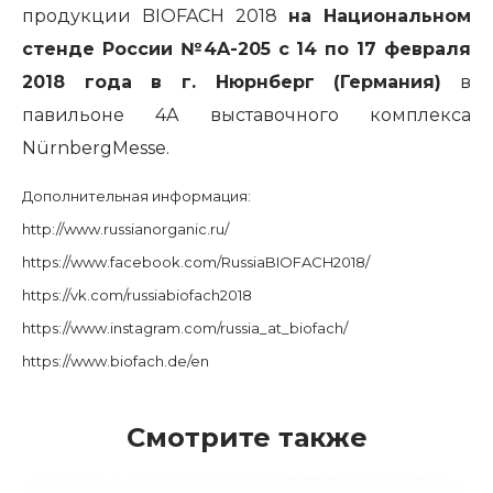
продукции
BIOFACH
2018
на Национальном
стенде России №4A-205 с 14 по 17 февраля
2018 года в г. Нюрнберг (Германия)
в
павильоне 4A выставочного комплекса
NürnbergMesse.
Дополнительная информация:
http://www.russianorganic.ru/
https://www.facebook.com/RussiaBIOFACH2018/
https://vk.com/russiabiofach2018
https://www.instagram.com/russia_at_biofach/
https://www.biofach.de/en
Смотрите также