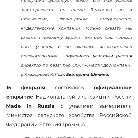
продукции существует. Более того, нам удалось
заинтересовать не только Германию, но и
итальянские, французские, американские,
нидерландские компании. Можно сказать, мы
охватили половину Европы. Это был наш первый
опыт участия, и он оказался исключительно
положительным»,
– поделилась успехами участия
директор по развитию ООО «СмартГидроКомпани»
(ГК «Здоровья КЛАД»)
Екатерина Шикина.
15 февраля
состоялось
официальное
открытие
Национальной экспозиции России
Made
in
Russia
с участием заместителя
Министра сельского хозяйства Российской
Федерации Евгения Громыко.