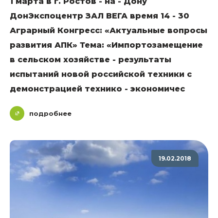
1 марта в г. Ростов - на - Дону
ДонЭкспоцентр ЗАЛ ВЕГА время 14 - 30
Аграрный Конгресс: «Актуальные вопросы
развития АПК» Тема: «Импортозамещение
в сельском хозяйстве - результаты
испытаний новой российской техники с
демонстрацией технико - экономичес
подробнее
19.02.2018