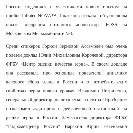
России, поделился с участниками новым опытом на
прибое
I
nfratec NOVA™. Также он рассказал об успешном
опыте внедрения поточного анализатора
FOSS
на
Московском Мелькомбинате №3.
Среди спикеров Горной Зерновой Ассамблеи был очень
полезен доклад Юлии Михайловны Королевой, директора
ФГБУ «Центр оценки качества зерна». В своем докладе
она рассказала про основные показатели, динамику
валового сбора зерна в России и о потребительских
свойствах зерна нового урожая. Владимир Петриченко,
генеральный директор аналитического центра «ПроЗерно»
познакомил аудиторию с действующей статистикой на
рынке зерна в России. Заместитель директора ФГБУ
"Гидрометцентр России" Варакин Юрий Евгеньевич