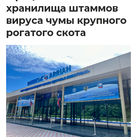
хранилища штаммов
вируса чумы крупного
рогатого скота