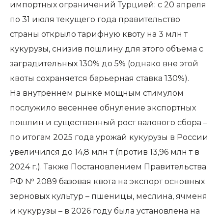
импортных ограничений Турцией: с 20 апреля
по 31 июля текущего года правительство
страны открыло тарифную квоту на 3 млн т
кукурузы, снизив пошлину для этого объема с
заградительных 130% до 5% (однако вне этой
квоты сохраняется барьерная ставка 130%).
На внутреннем рынке мощным стимулом
послужило весеннее обнуление экспортных
пошлин и существенный рост валового сбора –
по итогам 2025 года урожай кукурузы в России
увеличился до 14,8 млн т (против 13,96 млн т в
2024 г.). Также Постановлением Правительства
РФ № 2089 базовая квота на экспорт основных
зерновых культур – пшеницы, меслина, ячменя
и кукурузы – в 2026 году была установлена на