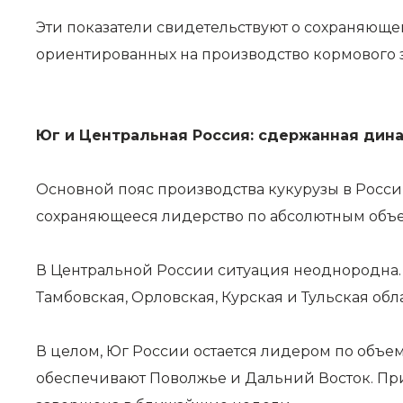
Эти показатели свидетельствуют о сохраняюще
ориентированных на производство кормового з
Юг и Центральная Россия: сдержанная дин
Основной пояс производства кукурузы в Росс
сохраняющееся лидерство по абсолютным объе
В Центральной России ситуация неоднородна.
Тамбовская, Орловская, Курская и Тульская обла
В целом, Юг России остается лидером по объ
обеспечивают Поволжье и Дальний Восток. При