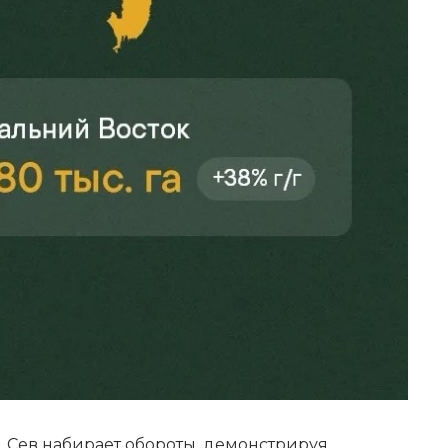
 Сев набирает обороты, демонстрируя