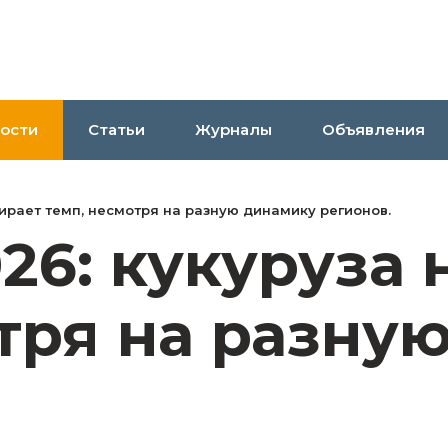
ости
Статьи
Журналы
Объявления
ирает темп, несмотря на разную динамику регионов.
26: кукуруза 
тря на разну