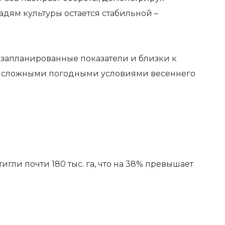
дям культуры остается стабильной –
и запланированные показатели и близки к
со сложными погодными условиями весеннего
ли почти 180 тыс. га, что на 38% превышает