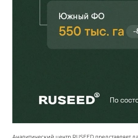
Аналитический центр RUSEED представляет дан