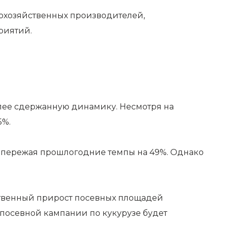
кохозяйственных производителей,
риятий.
лее сдержанную динамику. Несмотря на
5%.
 опережая прошлогодние темпы на 49%. Однако
ственный прирост посевных площадей
 посевной кампании по кукурузе будет