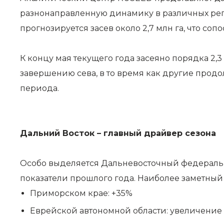
разнонаправленную динамику в различных рег
прогнозируется засев около 2,7 млн га, что соп
К концу мая текущего года засеяно порядка 2,
завершению сева, в то время как другие про
периода.
Дальний Восток – главный драйвер сезона
Особо выделяется Дальневосточный федеральный
показатели прошлого года. Наиболее заметный 
Приморском крае: +35%
Еврейской автономной области: увеличение в