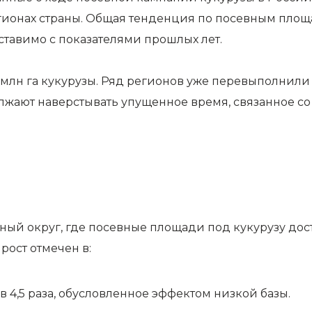
ионах страны. Общая тенденция по посевным площа
оставимо с показателями прошлых лет.
3 млн га кукурузы. Ряд регионов уже перевыполнил
должают наверстывать упущенное время, связанное 
 округ, где посевные площади под кукурузу достиг
рост отмечен в:
 4,5 раза, обусловленное эффектом низкой базы.