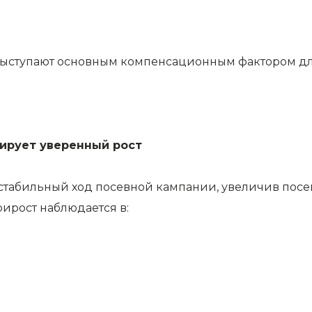
 выступают основным компенсационным фактором д
ирует уверенный рост
табильный ход посевной кампании, увеличив посев
ирост наблюдается в: