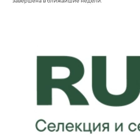
завершена в ближайшие недели.