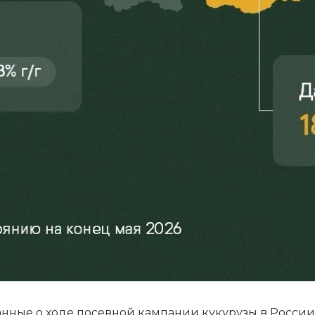
ные о ходе посевной кампании кукурузы в России.