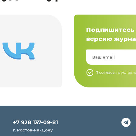
Подпишитесь 
версию журна
Я согласен c услов
+7 928 137-09-81
г. Ростов-на-Дону