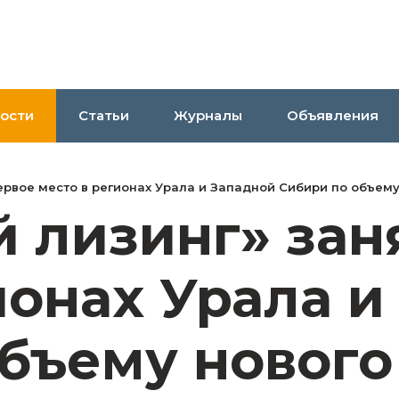
ости
Статьи
Журналы
Объявления
ервое место в регионах Урала и Западной Сибири по объему
 лизинг» зан
ионах Урала и
бъему нового