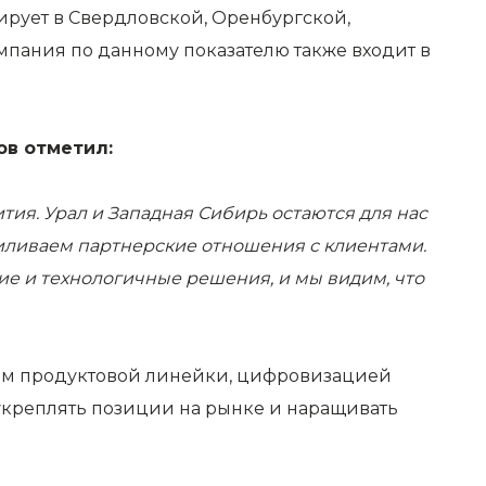
ирует в Свердловской, Оренбургской,
мпания по данному показателю также входит в
ов отметил:
ия. Урал и Западная Сибирь остаются для нас
иливаем партнерские отношения с клиентами.
ие и технологичные решения, и мы видим, что
ием продуктовой линейки, цифровизацией
 укреплять позиции на рынке и наращивать