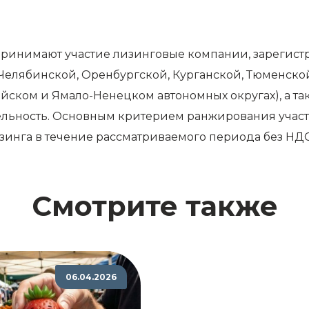
принимают участие лизинговые компании, зарегист
Челябинской, Оренбургской, Курганской, Тюменской
ийском и Ямало-Ненецком автономных округах), а 
ельность. Основным критерием ранжирования участ
инга в течение рассматриваемого периода без НДС
Смотрите также
06.04.2026