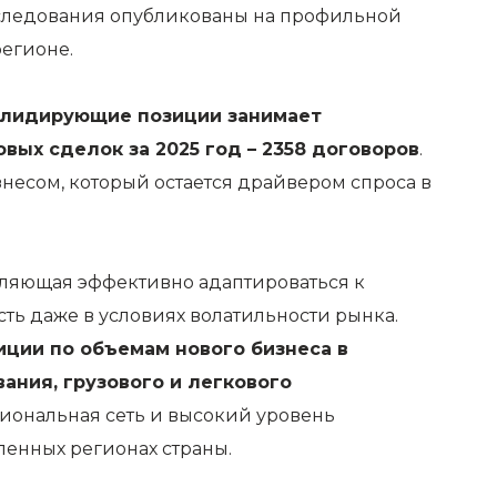
исследования опубликованы
на профильной
егионе.
лидирующие позиции занимает
вых сделок за 2025 год – 2358 договоров
.
несом, который остается драйвером спроса в
оляющая эффективно адаптироваться к
ь даже в условиях волатильности рынка.
ции по объемам нового бизнеса в
ния, грузового и легкового
иональная сеть и высокий уровень
енных регионах страны.