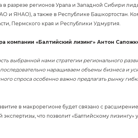
а в разрезе регионов Урала и Западной Сибири лид
АО и ЯНАО), а также в Республике Башкортостан. Ко
сти, Пермского края и Республики Удмуртия.
ра компании «Балтийский лизинг» Антон Сапожк
ть выбранной нами стратегии регионального развит
 последовательно наращиваем объемы бизнеса и ус
ного спроса особенно важно предлагать рынку гибк
звитие в макрорегионе будет связано с расширен
й экспертизы, что позволит «Балтийскому лизингу»