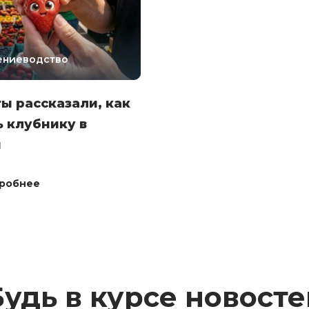
ениеводство
ы рассказали, как
 клубнику в
н
робнее
Будь в курсе новосте