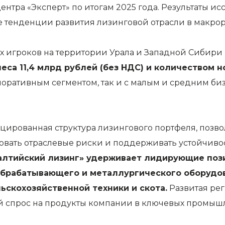
ентра «Эксперт» по итогам 2025 года. Результаты 
 тенденции развития лизинговой отрасли в макрор
х игроков на территории Урала и Западной Сибири
еса 11,4 млрд рублей (без НДС) и количеством но
поративным сегментом, так и с малым и средним биз
ированная структура лизингового портфеля, позв
ать отраслевые риски и поддерживать устойчивост
алтийский лизинг» удерживает лидирующие пози
брабатывающего и металлургического оборудова
ьскохозяйственной техники и скота.
Развитая рег
й спрос на продукты компании в ключевых промышл