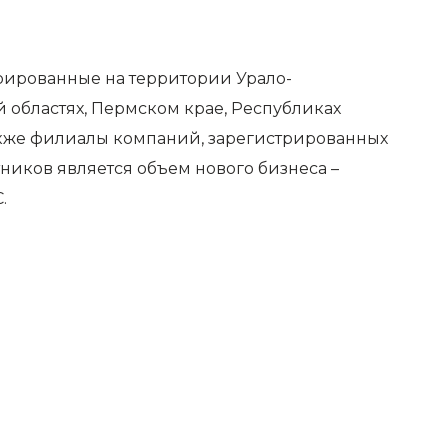
рированные на территории Урало-
 областях, Пермском крае, Республиках
также филиалы компаний, зарегистрированных
ников является объем нового бизнеса –
.