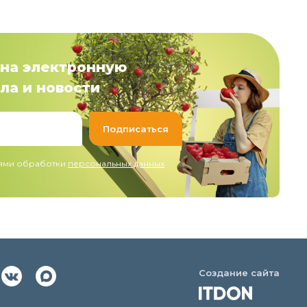
на электронную
ла и новости
иями обработки
персональных данных
Создание сайта