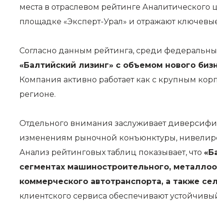
места в отраслевом рейтинге Аналитического ц
площадке «Эксперт-Урал»
и отражают ключевые
Согласно данным рейтинга, среди федеральны
«Балтийский лизинг» с объемом нового бизн
Компания активно работает как с крупным кор
регионе.
Отдельного внимания заслуживает диверсифиц
изменениям рыночной конъюнктуры, нивелиров
Анализ рейтинговых таблиц показывает, что
«Б
сегментах машиностроительного, металлоо
коммерческого автотранспорта, а также сел
клиентского сервиса обеспечивают устойчивы