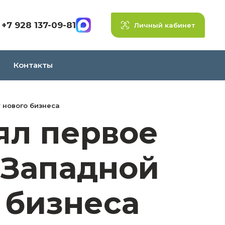
+7 928 137-09-81
Личный кабинет
Контакты
 нового бизнеса
ял первое
 Западной
 бизнеса