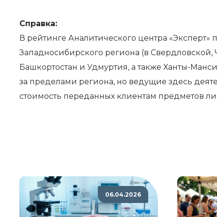
Справка:
В рейтинге Аналитического центра «Эксперт» 
Западносибирского региона (в Свердловской, 
Башкортостан и Удмуртия, а также Ханты-Манс
за пределами региона, но ведущие здесь деят
стоимость переданных клиентам предметов лиз
06.04.2026