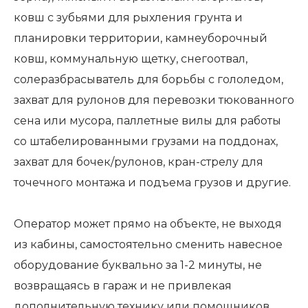
ковш с зубьями для рыхления грунта и
планировки территории, камнеуборочный
ковш, коммунальную щетку, снегоотвал,
солеразбрасыватель для борьбы с гололедом,
захват для рулонов для перевозки тюкованного
сена или мусора, паллетные вилы для работы
со штабелированными грузами на поддонах,
захват для бочек/рулонов, кран-стрелу для
точечного монтажа и подъема грузов и другие.
Оператор может прямо на объекте, не выходя
из кабины, самостоятельно сменить навесное
оборудование буквально за 1-2 минуты, не
возвращаясь в гараж и не привлекая
дополнительную технику или помощников.