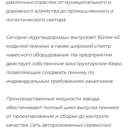
различных отраслях: от муниципального и
дорожного хозяйства до промышленного и
логистического сектора.
Сегодня «Кургандормаш» выпускает более 45
моделей техники, а также широкий спектр
навесного оборудования. На предприятии
действует собственное конструкторское бюро,
позволяющее создавать технику по
индивидуальным требованиям заказчиков.
Производственные мощности завода
обеспечивают полный цикл выпуска техники:
от проектирования и сборки до контроля
качества. Сеть авторизованных сервисных