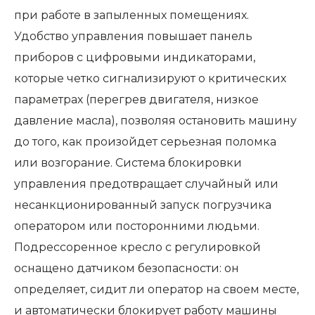
при работе в запыленных помещениях.
Удобство управления повышает панель
приборов с цифровыми индикаторами,
которые четко сигнализируют о критических
параметрах (перегрев двигателя, низкое
давление масла), позволяя остановить машину
до того, как произойдет серьезная поломка
или возгорание. Система блокировки
управления предотвращает случайный или
несанкционированный запуск погрузчика
оператором или посторонними людьми.
Подрессоренное кресло с регулировкой
оснащено датчиком безопасности: он
определяет, сидит ли оператор на своем месте,
и автоматически блокирует работу машины