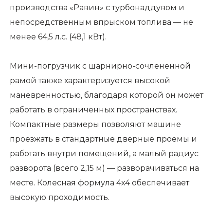
производства «Равин» с турбонаддувом и
непосредственным впрыском топлива — не
менее 64,5 л.с. (48,1 кВт).
Мини-погрузчик с шарнирно-сочлененной
рамой также характеризуется высокой
маневренностью, благодаря которой он может
работать в ограниченных пространствах.
Компактные размеры позволяют машине
проезжать в стандартные дверные проемы и
работать внутри помещений, а малый радиус
разворота (всего 2,15 м) — разворачиваться на
месте. Колесная формула 4x4 обеспечивает
высокую проходимость.