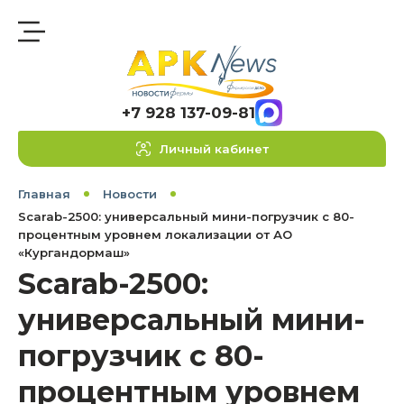
+7 928 137-09-81
Личный кабинет
Главная
Новости
Scarab-2500: универсальный мини-погрузчик с 80-
процентным уровнем локализации от АО
«Кургандормаш»
Scarab-2500:
универсальный мини-
погрузчик с 80-
процентным уровнем