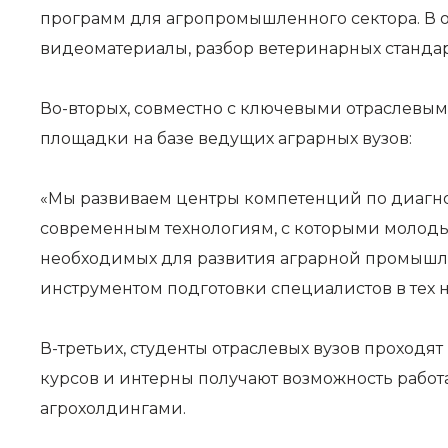
программ для агропромышленного сектора. В о
видеоматериалы, разбор ветеринарных станда
Во-вторых, совместно с ключевыми отраслевы
площадки на базе ведущих аграрных вузов:
«Мы развиваем центры компетенций по диагнос
современным технологиям, с которыми молодые
необходимых для развития аграрной промышле
инструментом подготовки специалистов в тех на
В-третьих, студенты отраслевых вузов проход
курсов и интерны получают возможность рабо
агрохолдингами.