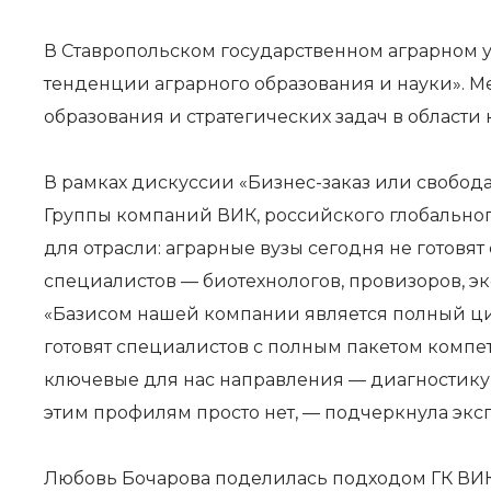
В Ставропольском государственном аграрном 
тенденции аграрного образования и науки». 
образования и стратегических задач в области
В рамках дискуссии «Бизнес-заказ или свобода
Группы компаний ВИК, российского глобально
для отрасли: аграрные вузы сегодня не готов
специалистов — биотехнологов, провизоров, э
«Базисом нашей компании является полный цик
готовят специалистов с полным пакетом компет
ключевые для нас направления — диагностику,
этим профилям просто нет, — подчеркнула эксп
Любовь Бочарова поделилась подходом ГК ВИК 