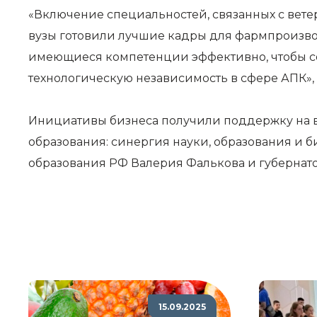
«Включение специальностей, связанных с вет
вузы готовили лучшие кадры для фармпроизводс
имеющиеся компетенции эффективно, чтобы со
технологическую независимость в сфере АПК»
Инициативы бизнеса получили поддержку на в
образования: синергия науки, образования и б
образования РФ Валерия Фалькова и губернат
15.09.2025