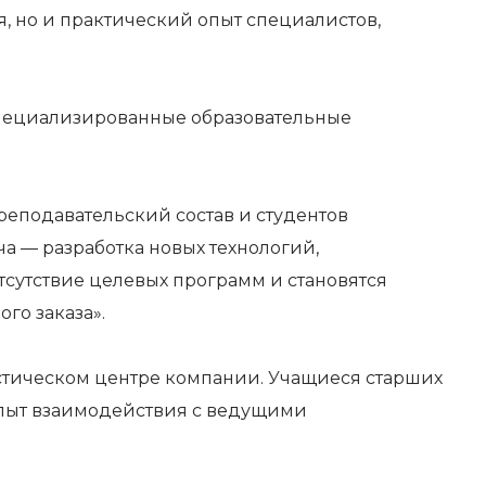
, но и практический опыт специалистов,
специализированные образовательные
реподавательский состав и студентов
а — разработка новых технологий,
сутствие целевых программ и становятся
го заказа».
истическом центре компании. Учащиеся старших
опыт взаимодействия с ведущими