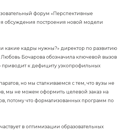
разовательный форум «Перспективные
для обсуждения построения новой модели
я и какие кадры нужны?» директор по развитию
 Любовь Бочарова обозначила ключевой вызов
то приводит к дефициту узкопрофильных
атов, но мы сталкиваемся с тем, что вузы не
ов, мы не можем оформить целевой заказ на
ов, потому что формализованных программ по
частвует в оптимизации образовательных