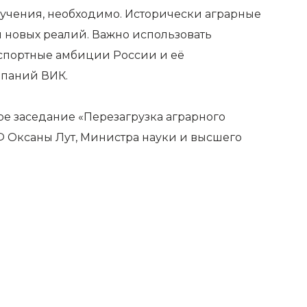
бучения, необходимо. Исторически аграрные
м новых реалий. Важно использовать
спортные амбиции России и её
мпаний ВИК.
е заседание «Перезагрузка аграрного
РФ Оксаны Лут, Министра науки и высшего