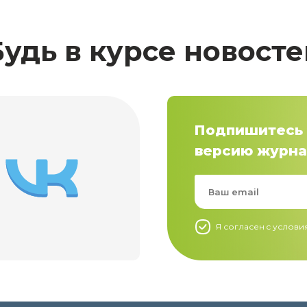
Будь в курсе новосте
Подпишитесь 
версию журна
Я согласен c услов