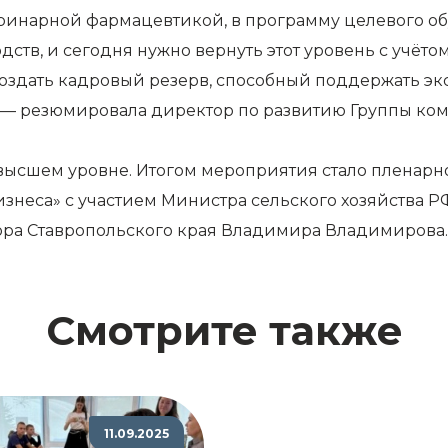
еринарной фармацевтикой, в программу целевого о
тв, и сегодня нужно вернуть этот уровень с учёто
здать кадровый резерв, способный поддержать эк
, — резюмировала директор по развитию Группы ко
ысшем уровне. Итогом мероприятия стало пленарно
изнеса» с участием Министра сельского хозяйства 
ора Ставропольского края Владимира Владимирова.
Смотрите также
11.09.2025