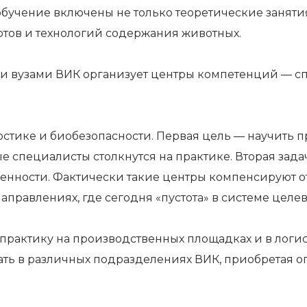
бучение включены не только теоретические занятия
ртов и технологий содержания животных.
ми вузами ВИК организует центры компетенций — 
тике и биобезопасности. Первая цель — научить п
 специалисты столкнутся на практике. Вторая задач
нности. Фактически такие центры компенсируют от
правлениях, где сегодня «пустота» в системе целево
ят практику на производственных площадках и в лог
тать в различных подразделениях ВИК, приобретая 