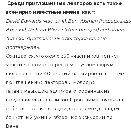
Среди приглашенных лекторов есть такие
всемирно известные имена, как *:
David
Edwards
(Австрия),
Ben
Vosman
(Нидерланды
Аравия),
Richard
Wisser
(Нидерланды)
and
others
.
*Список приглашенных лекторов еще не
подтвержден.
Ожидается, что около 350 участников примут
участие в этом интересном научном форуме,
включая почти 40 лекций всемирно-известных
приглашенных лекторов и молодых
талантливых докладчиков, отобранных из
представленных тезисов. Программа сочетает в
себе пленарные лекции, стендовые доклады,
банкетный ужин и обзорные экскурсии по
Вене.